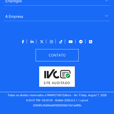
Empregos
A Empresa
CONTATO
Todos os direitos reservados a PANROTAS Editora - Ver.
Friday, August 7, 2026
6:34:07 PM -03:00:00 - Builder 2026.6.2.1
/ Layout
205df0c0b694a693290208d10d1a485b