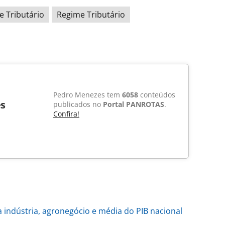
e Tributário
Regime Tributário
Pedro Menezes tem
6058
conteúdos
s
publicados no
Portal PANROTAS
.
Confira!
 indústria, agronegócio e média do PIB nacional