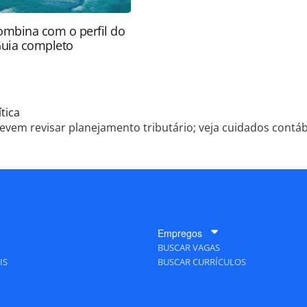
ombina com o perfil do
Guia completo
tica
vem revisar planejamento tributário; veja cuidados contáb
Empregos
BUSCAR VAGAS
IS
BUSCAR CURRÍCULOS