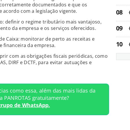
m corretamente documentados e que os
 acordo com a legislação vigente.
: definir o regime tributário mais vantajoso,
ento da empresa e os serviços oferecidos.
de Caixa: monitorar de perto as receitas e
 financeira da empresa.
rir com as obrigações fiscais periódicas, como
AS, DIRF e DCTF, para evitar autuações e
cias como essa, além das mais lidas da
ta PANROTAS gratuitamente?
grupo de WhatsApp.