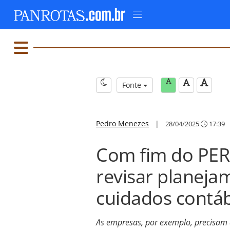
Fonte
Pedro Menezes
|
28/04/2025
17:39
Com fim do PER
revisar planejam
cuidados contáb
As empresas, por exemplo, precisam d