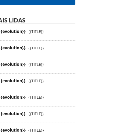
IS LIDAS
{{evolution}}
{{TITLE}}
{{evolution}}
{{TITLE}}
{{evolution}}
{{TITLE}}
{{evolution}}
{{TITLE}}
{{evolution}}
{{TITLE}}
{{evolution}}
{{TITLE}}
{{evolution}}
{{TITLE}}