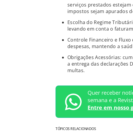
serviços prestados esteja
impostos sejam apurados de
Escolha do Regime Tributário
levando em conta o faturam
Controle Financeiro e Fluxo 
despesas, mantendo a saúde
Obrigações Acessórias: cump
a entrega das declarações D
multas.
Quer receber notí
semana e a Revis
Entre em nosso 
TÓPICOS RELACIONADOS