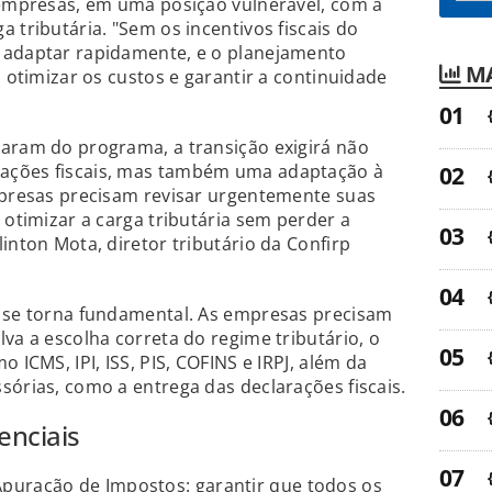
 empresas, em uma posição vulnerável, com a
 tributária. "Sem os incentivos fiscais do
 adaptar rapidamente, e o planejamento
MA
a otimizar os custos e garantir a continuidade
iaram do programa, a transição exigirá não
ações fiscais, mas também uma adaptação à
mpresas precisam revisar urgentemente suas
 otimizar a carga tributária sem perder a
inton Mota, diretor tributário da Confirp
o se torna fundamental. As empresas precisam
va a escolha correta do regime tributário, o
 ICMS, IPI, ISS, PIS, COFINS e IRPJ, além da
sórias, como a entrega das declarações fiscais.
enciais
Apuração de Impostos: garantir que todos os