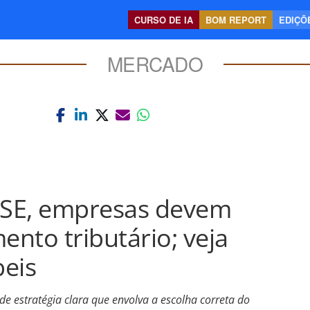
CURSO DE IA
BOM REPORT
EDIÇÕE
MERCADO
SE, empresas devem
ento tributário; veja
eis
e estratégia clara que envolva a escolha correta do