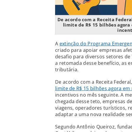
De acordo com a Receita Federal
limite de R$ 15 bilhões agor
incent
A
extinção do Programa Emergen
criado para apoiar empresas afe
desafio para diversos setores d
a retomada desse benefício, as 
tributária.
De acordo com a Receita Federal
limite de R$ 15 bilhões agora em
incentivos no mês seguinte. A med
chegada desse teto, empresas de
viagens, operadores turísticos, r
adaptar a uma nova realidade sem
Segundo Antônio Queiroz, fundad