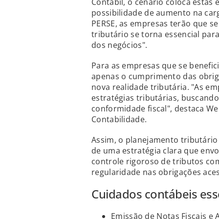
Contábil, o cenário coloca estas
possibilidade de aumento na carga
PERSE, as empresas terão que se
tributário se torna essencial par
dos negócios".
Para as empresas que se benefic
apenas o cumprimento das obrig
nova realidade tributária. "As e
estratégias tributárias, buscando
conformidade fiscal", destaca Wel
Contabilidade.
Assim, o planejamento tributári
de uma estratégia clara que envol
controle rigoroso de tributos como
regularidade nas obrigações aces
Cuidados contábeis ess
Emissão de Notas Fiscais e 