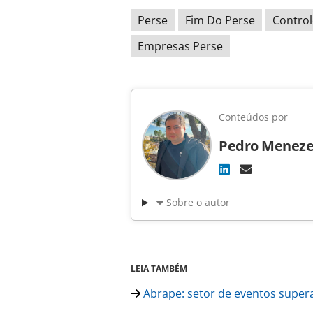
Perse
Fim Do Perse
Control
Empresas Perse
Conteúdos por
Pedro Meneze
Sobre o autor
LEIA TAMBÉM
Abrape: setor de eventos supera