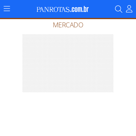
Menu
Principal
MERCADO