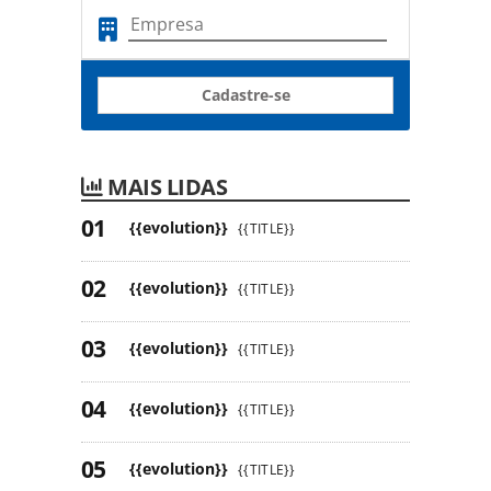
Cadastre-se
MAIS LIDAS
{{evolution}}
{{TITLE}}
{{evolution}}
{{TITLE}}
{{evolution}}
{{TITLE}}
{{evolution}}
{{TITLE}}
{{evolution}}
{{TITLE}}