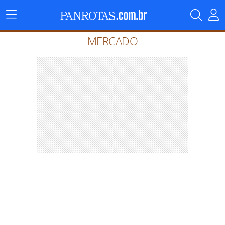
Menu
Principal
MERCADO