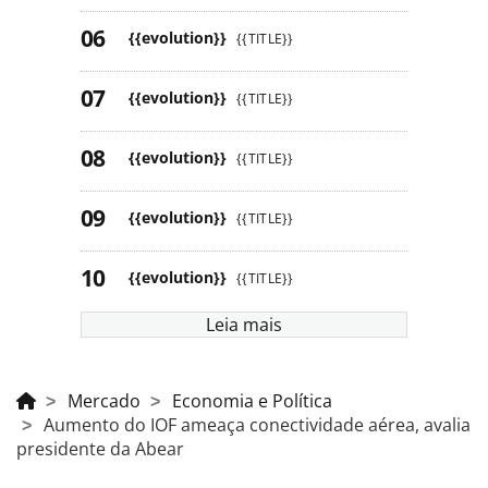
{{evolution}}
{{TITLE}}
{{evolution}}
{{TITLE}}
{{evolution}}
{{TITLE}}
{{evolution}}
{{TITLE}}
{{evolution}}
{{TITLE}}
Leia mais
Mercado
Economia e Política
Aumento do IOF ameaça conectividade aérea, avalia
presidente da Abear