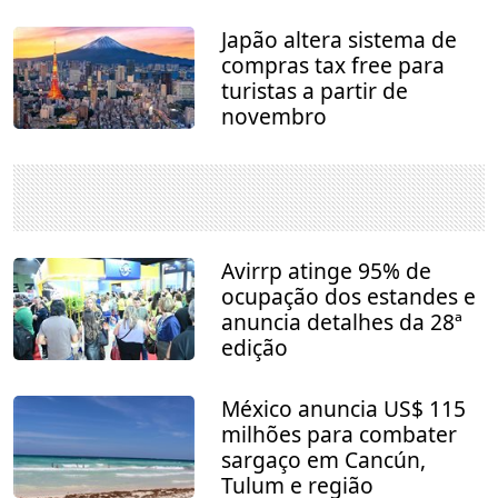
Japão altera sistema de
compras tax free para
turistas a partir de
novembro
Avirrp atinge 95% de
ocupação dos estandes e
anuncia detalhes da 28ª
edição
México anuncia US$ 115
milhões para combater
sargaço em Cancún,
Tulum e região