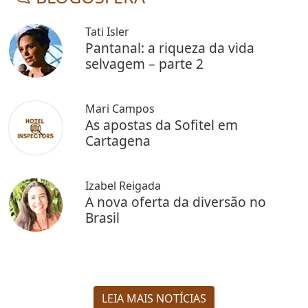
Tati Isler
Pantanal: a riqueza da vida
selvagem – parte 2
Mari Campos
As apostas da Sofitel em
Cartagena
Izabel Reigada
A nova oferta da diversão no
Brasil
LEIA MAIS NOTÍCIAS