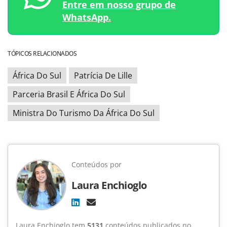
Entre em nosso grupo de
WhatsApp.
TÓPICOS RELACIONADOS
África Do Sul
Patrícia De Lille
Parceria Brasil E África Do Sul
Ministra Do Turismo Da África Do Sul
Conteúdos por
Laura Enchioglo
Laura Enchioglo tem
5131
conteúdos publicados no