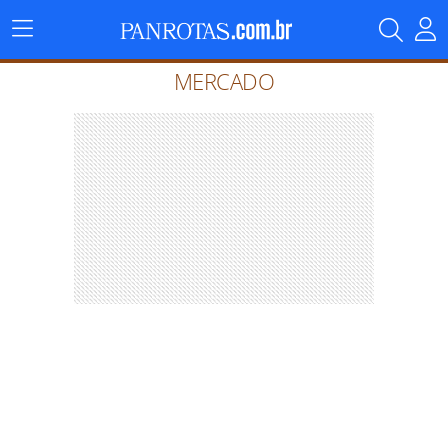
Menu
Principal
MERCADO