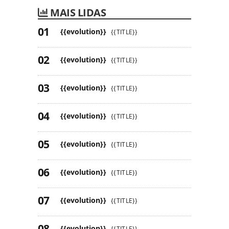
MAIS LIDAS
{{evolution}}
{{TITLE}}
{{evolution}}
{{TITLE}}
{{evolution}}
{{TITLE}}
{{evolution}}
{{TITLE}}
{{evolution}}
{{TITLE}}
{{evolution}}
{{TITLE}}
{{evolution}}
{{TITLE}}
{{evolution}}
{{TITLE}}