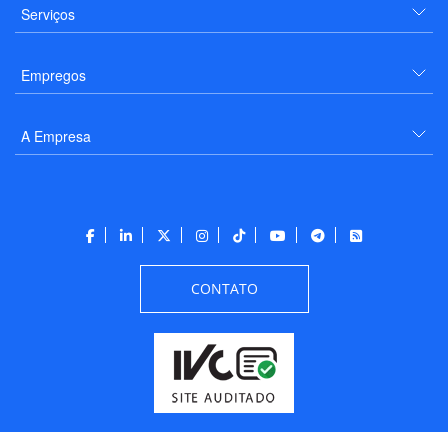
Serviços
Empregos
A Empresa
CONTATO
Todos os direitos reservados a PANROTAS Editora - Ver.
Friday, August 7, 2026