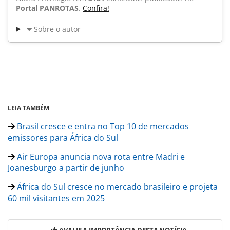
Portal PANROTAS
.
Confira!
Sobre o autor
LEIA TAMBÉM
Brasil cresce e entra no Top 10 de mercados
emissores para África do Sul
Air Europa anuncia nova rota entre Madri e
Joanesburgo a partir de junho
África do Sul cresce no mercado brasileiro e projeta
60 mil visitantes em 2025