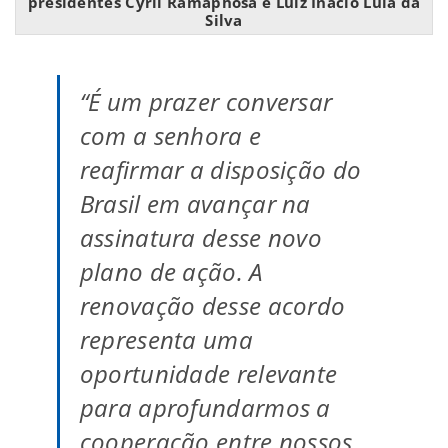
presidentes Cyril Ramaphosa e Luiz Inácio Lula da
Silva
“É um prazer conversar
com a senhora e
reafirmar a disposição do
Brasil em avançar na
assinatura desse novo
plano de ação. A
renovação desse acordo
representa uma
oportunidade relevante
para aprofundarmos a
cooperação entre nossos