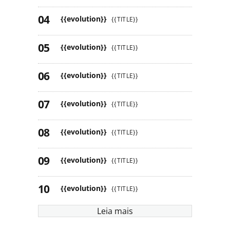
{{evolution}}
{{TITLE}}
{{evolution}}
{{TITLE}}
{{evolution}}
{{TITLE}}
{{evolution}}
{{TITLE}}
{{evolution}}
{{TITLE}}
{{evolution}}
{{TITLE}}
{{evolution}}
{{TITLE}}
Leia mais