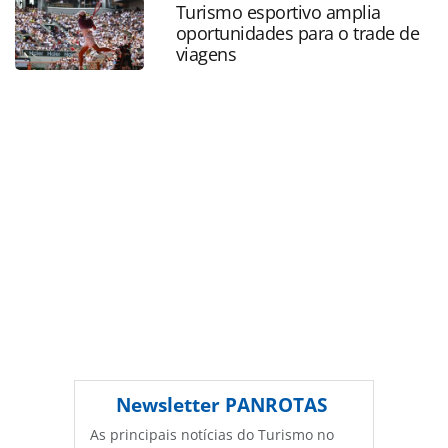
Turismo esportivo amplia
página. Todo o conteúdo produzido pela PANROTAS
oportunidades para o trade de
Editora é protegido pela legislação brasileira sobre direito
viagens
autoral. Não reproduza o conteúdo sem autorização da
PANROTAS Editora (copyright@panrotas.com.br).
Newsletter
PANROTAS
As principais notícias do Turismo no