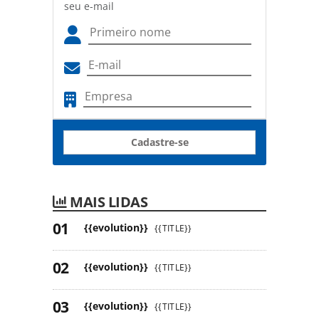
seu e-mail
Cadastre-se
MAIS LIDAS
{{evolution}}
{{TITLE}}
{{evolution}}
{{TITLE}}
{{evolution}}
{{TITLE}}