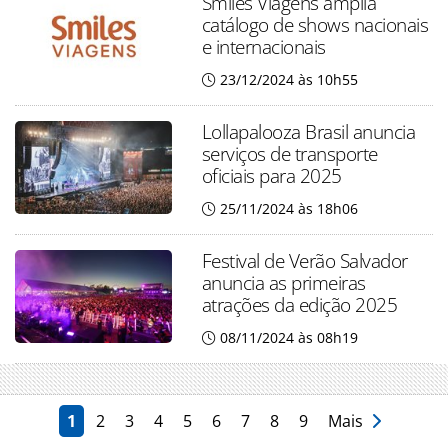
Smiles Viagens amplia
catálogo de shows nacionais
e internacionais
23/12/2024 às 10h55
Lollapalooza Brasil anuncia
serviços de transporte
oficiais para 2025
25/11/2024 às 18h06
Festival de Verão Salvador
anuncia as primeiras
atrações da edição 2025
08/11/2024 às 08h19
1
2
3
4
5
6
7
8
9
Mais