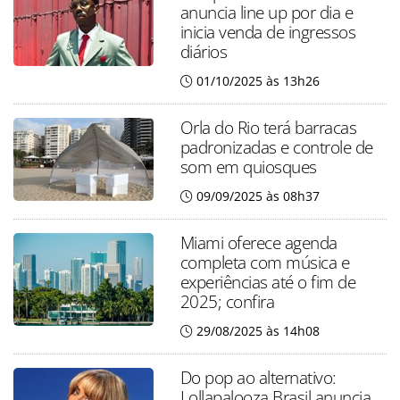
anuncia line up por dia e
inicia venda de ingressos
diários
01/10/2025 às 13h26
Orla do Rio terá barracas
padronizadas e controle de
som em quiosques
09/09/2025 às 08h37
Miami oferece agenda
completa com música e
experiências até o fim de
2025; confira
29/08/2025 às 14h08
Do pop ao alternativo:
Lollapalooza Brasil anuncia