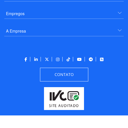
Empregos
A Empresa
CONTATO
Todos os direitos reservados a PANROTAS Editora - Ver.
Friday, August 7, 2026
6:34:07 PM -03:00:00 - Builder 2026.6.2.1
/ Layout