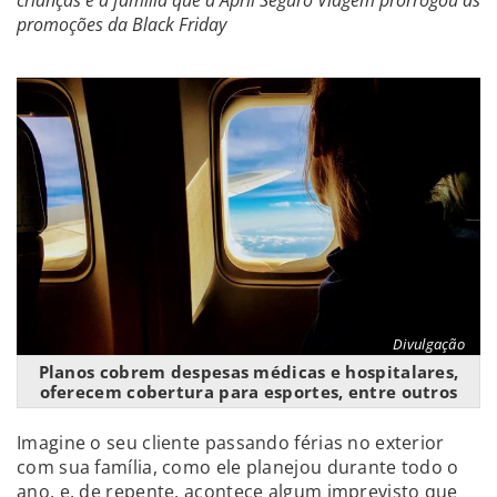
crianças e a família que a April Seguro Viagem prorrogou as
promoções da Black Friday
Divulgação
Planos cobrem despesas médicas e hospitalares,
oferecem cobertura para esportes, entre outros
Imagine o seu cliente passando férias no exterior
com sua família, como ele planejou durante todo o
ano, e, de repente, acontece algum imprevisto que