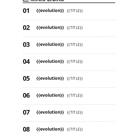
{{evolution}}
{{TITLE}}
{{evolution}}
{{TITLE}}
{{evolution}}
{{TITLE}}
{{evolution}}
{{TITLE}}
{{evolution}}
{{TITLE}}
{{evolution}}
{{TITLE}}
{{evolution}}
{{TITLE}}
{{evolution}}
{{TITLE}}