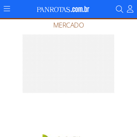
Menu
Principal
MERCADO