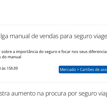
vulga manual de vendas para seguro via
 sobre a importância do seguro e focar nos seus diferencia
as do manual
0 às 15h39
Mercado > Cartões de ass
gistra aumento na procura por seguro vi