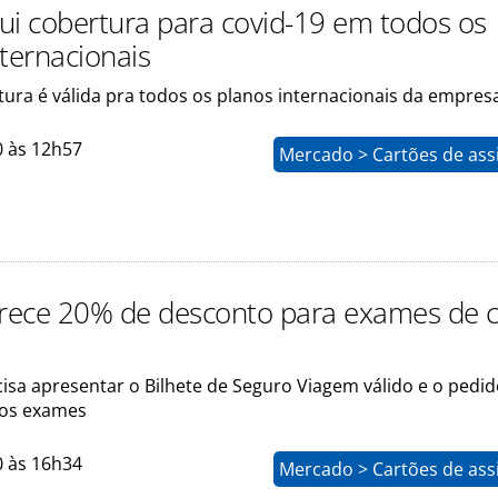
clui cobertura para covid-19 em todos os
nternacionais
tura é válida pra todos os planos internacionais da empres
0 às 12h57
Mercado > Cartões de ass
erece 20% de desconto para exames de c
cisa apresentar o Bilhete de Seguro Viagem válido e o pedi
 os exames
0 às 16h34
Mercado > Cartões de ass