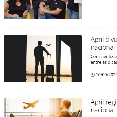
April di
nacional
Conscientizar
entre as dic
10/09/202
April re
nacional