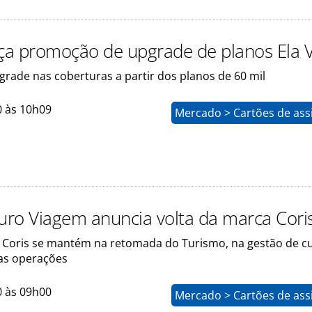
nça promoção de upgrade de planos Ela 
grade nas coberturas a partir dos planos de 60 mil
0 às 10h09
Mercado > Cartões de ass
guro Viagem anuncia volta da marca Cori
a Coris se mantém na retomada do Turismo, na gestão de c
as operações
0 às 09h00
Mercado > Cartões de ass