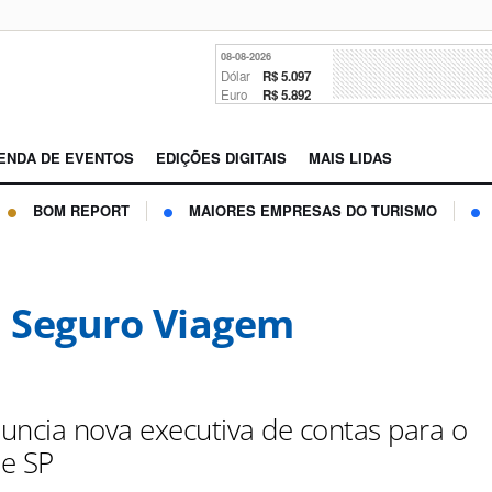
08-08-2026
Dólar
R$ 5.097
Euro
R$ 5.892
ENDA DE EVENTOS
EDIÇÕES DIGITAIS
MAIS LIDAS
BOM REPORT
MAIORES EMPRESAS DO TURISMO
l Seguro Viagem
uncia nova executiva de contas para o
de SP