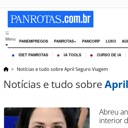
Menu
PANEMPREGOS
PANROTAS+
PANCORP
LUXO
AG
IDET PANROTAS
IA TOOLS
CURSO DE IA
Notícias e tudo sobre April Seguro Viagem
Notícias e tudo sobre
Apri
Abreu an
interior 