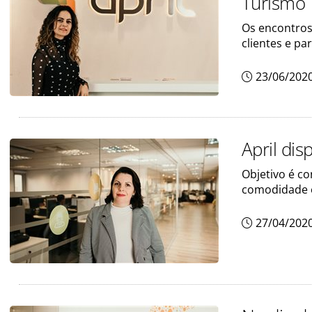
Turismo
Os encontros
clientes e pa
23/06/202
April di
Objetivo é co
comodidade 
27/04/202