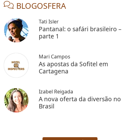
BLOGOSFERA
Tati Isler
Pantanal: o safári brasileiro –
parte 1
Mari Campos
As apostas da Sofitel em
Cartagena
Izabel Reigada
A nova oferta da diversão no
Brasil