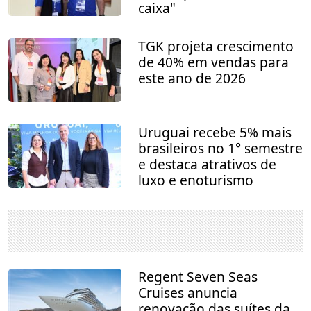
caixa"
TGK projeta crescimento
de 40% em vendas para
este ano de 2026
Uruguai recebe 5% mais
brasileiros no 1° semestre
e destaca atrativos de
luxo e enoturismo
Regent Seven Seas
Cruises anuncia
renovação das suítes da