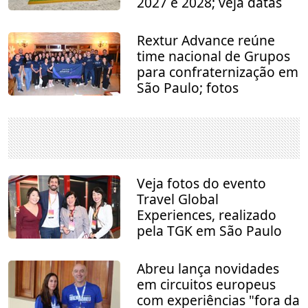
2027 e 2028; veja datas
Rextur Advance reúne
time nacional de Grupos
para confraternização em
São Paulo; fotos
Veja fotos do evento
Travel Global
Experiences, realizado
pela TGK em São Paulo
Abreu lança novidades
em circuitos europeus
com experiências "fora da