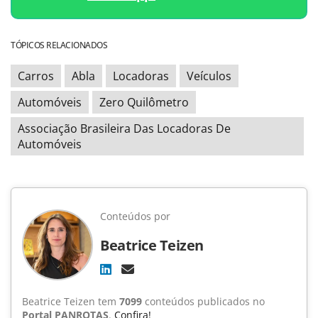
TÓPICOS RELACIONADOS
Carros
Abla
Locadoras
Veículos
Automóveis
Zero Quilômetro
Associação Brasileira Das Locadoras De
Automóveis
Conteúdos por
Beatrice Teizen
Beatrice Teizen tem
7099
conteúdos publicados no
Portal PANROTAS
.
Confira!