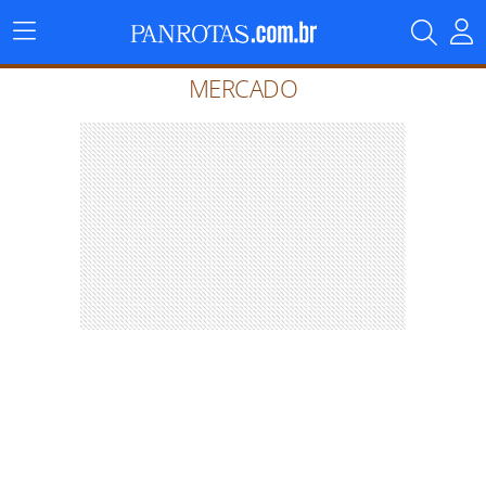
Menu
Principal
MERCADO