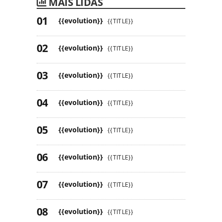
MAIS LIDAS
{{evolution}}
{{TITLE}}
{{evolution}}
{{TITLE}}
{{evolution}}
{{TITLE}}
{{evolution}}
{{TITLE}}
{{evolution}}
{{TITLE}}
{{evolution}}
{{TITLE}}
{{evolution}}
{{TITLE}}
{{evolution}}
{{TITLE}}