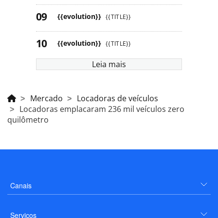
{{evolution}}
{{TITLE}}
{{evolution}}
{{TITLE}}
Leia mais
Mercado
Locadoras de veículos
Locadoras emplacaram 236 mil veículos zero
quilômetro
Canais
Serviços