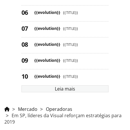
{{evolution}}
{{TITLE}}
{{evolution}}
{{TITLE}}
{{evolution}}
{{TITLE}}
{{evolution}}
{{TITLE}}
{{evolution}}
{{TITLE}}
Leia mais
Mercado
Operadoras
Em SP, líderes da Visual reforçam estratégias para
2019