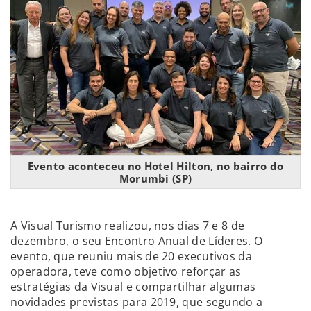
Evento aconteceu no Hotel Hilton, no bairro do
Morumbi (SP)
A Visual Turismo realizou, nos dias 7 e 8 de
dezembro, o seu Encontro Anual de Líderes. O
evento, que reuniu mais de 20 executivos da
operadora, teve como objetivo reforçar as
estratégias da Visual e compartilhar algumas
novidades previstas para 2019, que segundo a