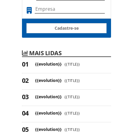
Cadastre-se
MAIS LIDAS
{{evolution}}
{{TITLE}}
{{evolution}}
{{TITLE}}
{{evolution}}
{{TITLE}}
{{evolution}}
{{TITLE}}
{{evolution}}
{{TITLE}}