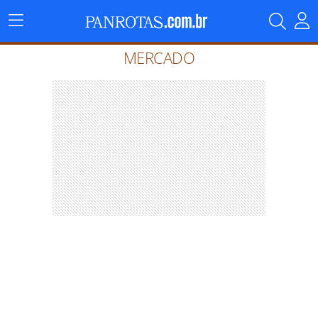
Menu
Principal
MERCADO