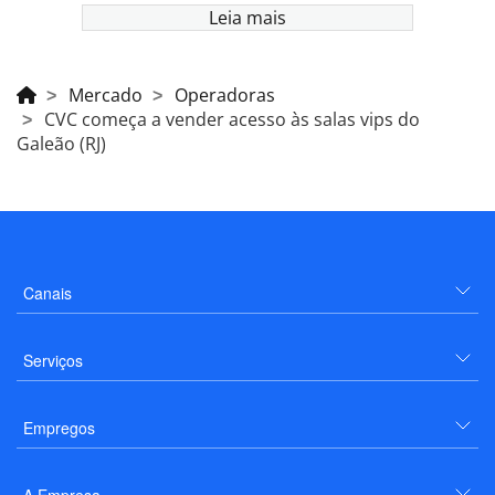
Leia mais
Mercado
Operadoras
CVC começa a vender acesso às salas vips do
Galeão (RJ)
Canais
Serviços
Empregos
A Empresa