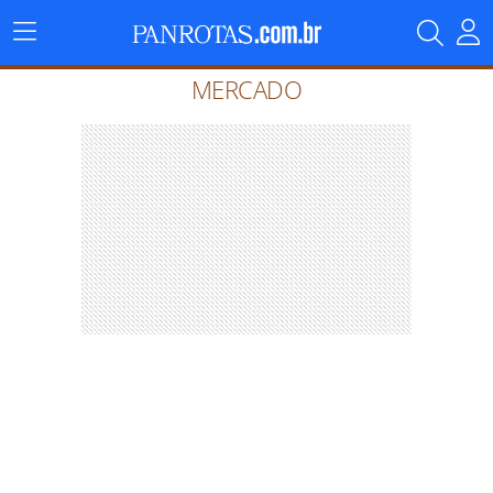
Menu
Principal
MERCADO