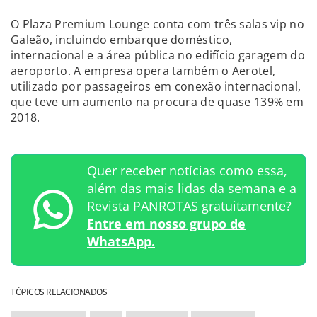
O Plaza Premium Lounge conta com três salas vip no
Galeão, incluindo embarque doméstico,
internacional e a área pública no edifício garagem do
aeroporto. A empresa opera também o Aerotel,
utilizado por passageiros em conexão internacional,
que teve um aumento na procura de quase 139% em
2018.
Quer receber notícias como essa,
além das mais lidas da semana e a
Revista PANROTAS gratuitamente?
Entre em nosso grupo de
WhatsApp.
TÓPICOS RELACIONADOS