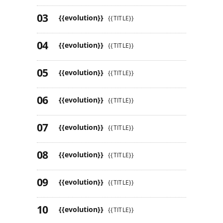
{{evolution}}
{{TITLE}}
{{evolution}}
{{TITLE}}
{{evolution}}
{{TITLE}}
{{evolution}}
{{TITLE}}
{{evolution}}
{{TITLE}}
{{evolution}}
{{TITLE}}
{{evolution}}
{{TITLE}}
{{evolution}}
{{TITLE}}