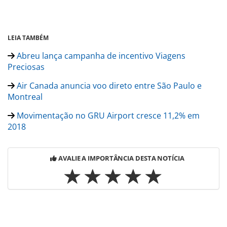
LEIA TAMBÉM
Abreu lança campanha de incentivo Viagens
Preciosas
Air Canada anuncia voo direto entre São Paulo e
Montreal
Movimentação no GRU Airport cresce 11,2% em
2018
AVALIE A IMPORTÂNCIA DESTA NOTÍCIA
Para compartilhar esse conteúdo, por favor utilize o link