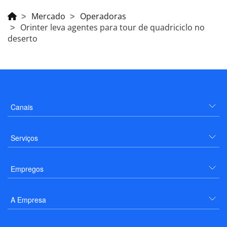
Mercado
Operadoras
Orinter leva agentes para tour de quadriciclo no
deserto
Canais
Serviços
Empregos
A Empresa