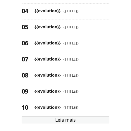
{{evolution}}
{{TITLE}}
{{evolution}}
{{TITLE}}
{{evolution}}
{{TITLE}}
{{evolution}}
{{TITLE}}
{{evolution}}
{{TITLE}}
{{evolution}}
{{TITLE}}
{{evolution}}
{{TITLE}}
Leia mais