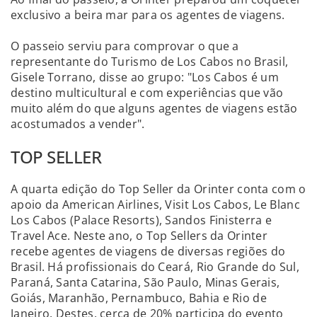
exclusivo a beira mar para os agentes de viagens.
O passeio serviu para comprovar o que a
representante do Turismo de Los Cabos no Brasil,
Gisele Torrano, disse ao grupo: "Los Cabos é um
destino multicultural e com experiências que vão
muito além do que alguns agentes de viagens estão
acostumados a vender".
TOP SELLER
A quarta edição do Top Seller da Orinter conta com o
apoio da American Airlines, Visit Los Cabos, Le Blanc
Los Cabos (Palace Resorts), Sandos Finisterra e
Travel Ace. Neste ano, o Top Sellers da Orinter
recebe agentes de viagens de diversas regiões do
Brasil. Há profissionais do Ceará, Rio Grande do Sul,
Paraná, Santa Catarina, São Paulo, Minas Gerais,
Goiás, Maranhão, Pernambuco, Bahia e Rio de
Janeiro. Destes, cerca de 20% participa do evento