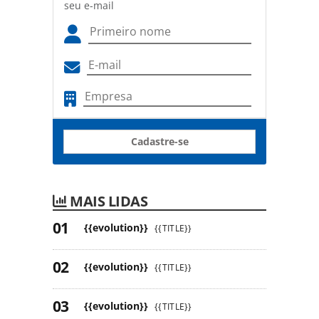
seu e-mail
Cadastre-se
MAIS LIDAS
{{evolution}}
{{TITLE}}
{{evolution}}
{{TITLE}}
{{evolution}}
{{TITLE}}