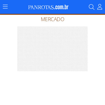
Menu
Principal
MERCADO