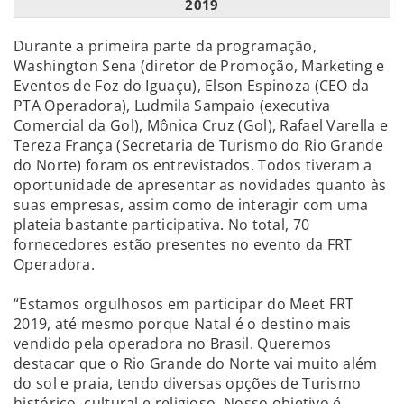
2019
Durante a primeira parte da programação,
Washington Sena (diretor de Promoção, Marketing e
Eventos de Foz do Iguaçu), Elson Espinoza (CEO da
PTA Operadora), Ludmila Sampaio (executiva
Comercial da Gol), Mônica Cruz (Gol), Rafael Varella e
Tereza França (Secretaria de Turismo do Rio Grande
do Norte) foram os entrevistados. Todos tiveram a
oportunidade de apresentar as novidades quanto às
suas empresas, assim como de interagir com uma
plateia bastante participativa. No total, 70
fornecedores estão presentes no evento da FRT
Operadora.
“Estamos orgulhosos em participar do Meet FRT
2019, até mesmo porque Natal é o destino mais
vendido pela operadora no Brasil. Queremos
destacar que o Rio Grande do Norte vai muito além
do sol e praia, tendo diversas opções de Turismo
histórico, cultural e religioso. Nosso objetivo é