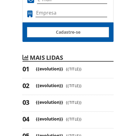
Cadastre-se
MAIS LIDAS
{{evolution}}
{{TITLE}}
{{evolution}}
{{TITLE}}
{{evolution}}
{{TITLE}}
{{evolution}}
{{TITLE}}
{{evolution}}
{{TITLE}}