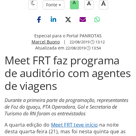
Fonte
Especial para o Portal PANROTAS
Marcel Buono
|
22/08/2019
13:12
Atualizada em
22/08/2019
13:54
Meet FRT faz programa
de auditório com agentes
de viagens
Durante a primeira parte da programação, representantes
de Foz do Iguaçu, PTA Operadora, Gol e Secretaria de
Turismo do RN foram os entrevistados
A quarta edição do
Meet FRT teve início
na noite
desta quarta-feira (21), mas foi nesta quinta que as