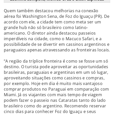
Quem também destacou melhorias na conexão
aérea foi Washington Sena, de Foz do Iguaçu (PR). De
acordo com ele, a cidade tem como meta ser um
grande hub não só brasileiro como latino-
americano. O diretor ainda destacou passeios
imperdíveis na cidade, como o Macuco Safari, e a
possibilidade de se divertir em cassinos argentinos e
paraguaios apenas atravessando as fronteiras locais.
“A região da tríplice fronteira é como se fosse um só
destino. O turista pode aproveitar as oportunidades
brasileiras, paraguaias e argentinas em um só lugar,
aproveitando situações como cassinos e compras,
por exemplo. Hoje em dia é muito mais vantajoso
comprar produtos no Paraguai em comparação com
Miami. Já os viajantes com mais tempo de viagem
podem fazer o passeio nas Cataratas tanto do lado
brasileiro como do argentino. Recomendo reservar
cinco dias para conhecer Foz do Iguaçu e seus