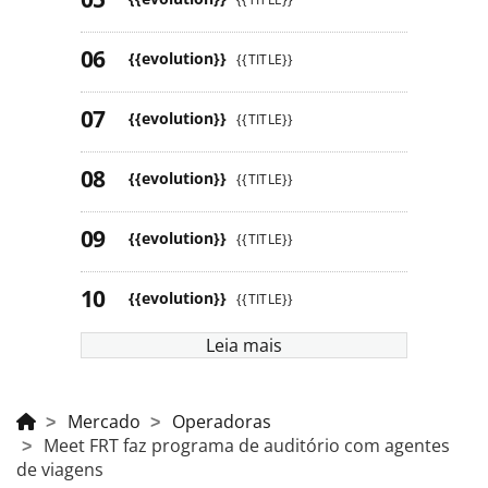
{{evolution}}
{{TITLE}}
{{evolution}}
{{TITLE}}
{{evolution}}
{{TITLE}}
{{evolution}}
{{TITLE}}
{{evolution}}
{{TITLE}}
Leia mais
Mercado
Operadoras
Meet FRT faz programa de auditório com agentes
de viagens