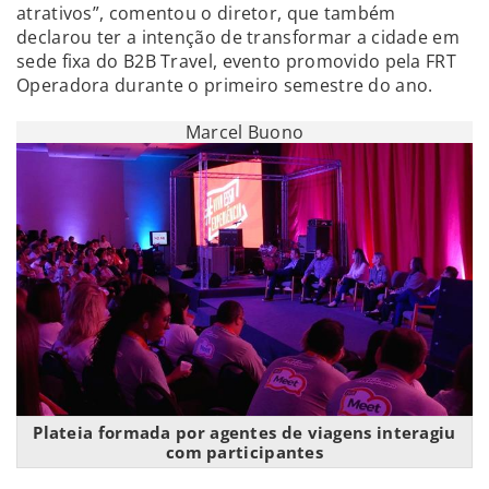
atrativos”, comentou o diretor, que também
declarou ter a intenção de transformar a cidade em
sede fixa do B2B Travel, evento promovido pela FRT
Operadora durante o primeiro semestre do ano.
Marcel Buono
Plateia formada por agentes de viagens interagiu
com participantes