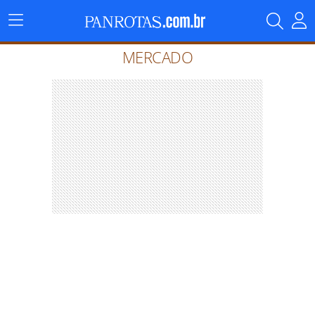
Menu
Principal
MERCADO