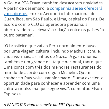
A Gol e a PTA Travel também destacaram novidades.
A partir de dezembro, a
companhia aérea oferecerá
voos diretos
entre o Aeroporto Internacional de
Guarulhos, em São Paulo, e Lima, capital do Peru. De
acordo com o CEO da operadora peruana, a
abertura de rota elevará a relação entre os países “a
outro patamar”.
“O brasileiro que vai ao Peru normalmente busca
por uma viagem cultural incluindo Machu Picchu e,
cada vez mais, as linhas de Nazca. A gastronomia
também é um grande destaque nacional, tanto que
Lima conta com três dos melhores restaurantes do
mundo de acordo com o guia Michelin. Quem
conhece o País volta transformado. É uma excelente
oportunidade para conhecer e aprender com uma
cultura riquíssima que segue viva”, comentou Elson
Espinoza.
A PANROTAS viaja a convite da FRT Operadora.