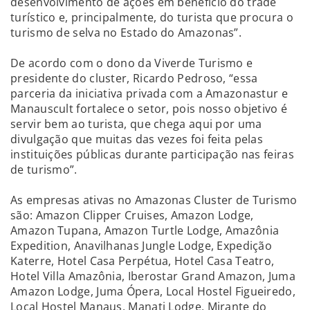
desenvolvimento de ações em benefício do trade
turístico e, principalmente, do turista que procura o
turismo de selva no Estado do Amazonas”.
De acordo com o dono da Viverde Turismo e
presidente do cluster, Ricardo Pedroso, “essa
parceria da iniciativa privada com a Amazonastur e
Manauscult fortalece o setor, pois nosso objetivo é
servir bem ao turista, que chega aqui por uma
divulgação que muitas das vezes foi feita pelas
instituições públicas durante participação nas feiras
de turismo”.
As empresas ativas no Amazonas Cluster de Turismo
são: Amazon Clipper Cruises, Amazon Lodge,
Amazon Tupana, Amazon Turtle Lodge, Amazônia
Expedition, Anavilhanas Jungle Lodge, Expedição
Katerre, Hotel Casa Perpétua, Hotel Casa Teatro,
Hotel Villa Amazônia, Iberostar Grand Amazon, Juma
Amazon Lodge, Juma Ópera, Local Hostel Figueiredo,
Local Hostel Manaus, Manati Lodge, Mirante do