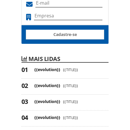
Cadastre-se
MAIS LIDAS
{{evolution}}
{{TITLE}}
{{evolution}}
{{TITLE}}
{{evolution}}
{{TITLE}}
{{evolution}}
{{TITLE}}