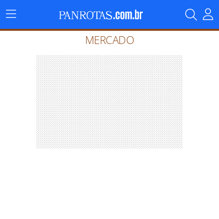
Menu
Principal
MERCADO