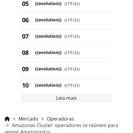
{{evolution}}
{{TITLE}}
{{evolution}}
{{TITLE}}
{{evolution}}
{{TITLE}}
{{evolution}}
{{TITLE}}
{{evolution}}
{{TITLE}}
{{evolution}}
{{TITLE}}
Leia mais
Mercado
Operadoras
Amazonas Cluster: operadores se reúnem para
apoiar Amazonastur