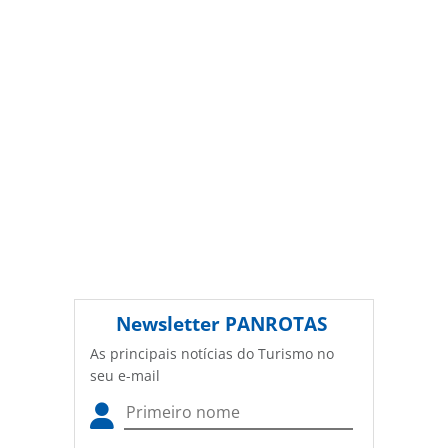
PANROTAS Editora (copyright@panrotas.com.br).
Newsletter
PANROTAS
As principais notícias do Turismo no
seu e-mail