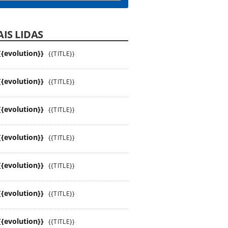
IS LIDAS
{{evolution}}
{{TITLE}}
{{evolution}}
{{TITLE}}
{{evolution}}
{{TITLE}}
{{evolution}}
{{TITLE}}
{{evolution}}
{{TITLE}}
{{evolution}}
{{TITLE}}
{{evolution}}
{{TITLE}}