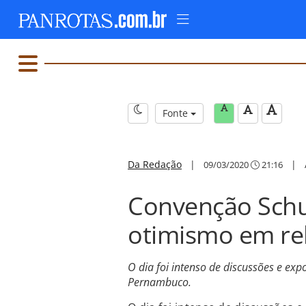
Fonte
Da Redação
|
|
09/03/2020
21:16
Convenção Schul
otimismo em re
O dia foi intenso de discussões e ex
Pernambuco.