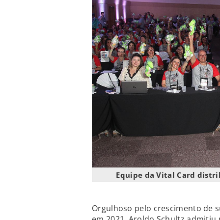
Equipe da Vital Card distri
Orgulhoso pelo crescimento de 
em 2021, Aroldo Schultz admitiu n