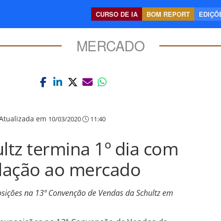
CURSO DE IA
BOM REPORT
EDIÇÕE
MERCADO
Atualizada em
10/03/2020
11:40
tz termina 1º dia com
lação ao mercado
posições na 13ª Convenção de Vendas da Schultz em