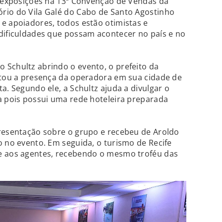
e exposições na 13ª Convenção de Vendas da
rio do Vila Galé do Cabo de Santo Agostinho
e apoiadores, todos estão otimistas e
dificuldades que possam acontecer no país e no
 Schultz abrindo o evento, o prefeito da
altou a presença da operadora em sua cidade de
a. Segundo ele, a Schultz ajuda a divulgar o
a pois possui uma rede hoteleira preparada
presentação sobre o grupo e recebeu de Aroldo
o no evento. Em seguida, o turismo de Recife
e aos agentes, recebendo o mesmo troféu das