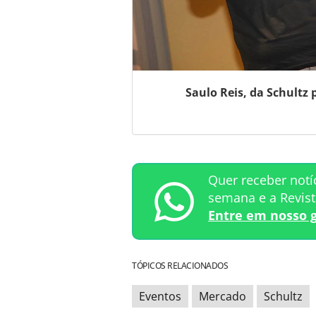
Saulo Reis, da Schultz 
Quer receber notí
semana e a Revis
Entre em nosso 
TÓPICOS RELACIONADOS
Eventos
Mercado
Schultz