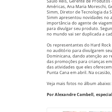
Saulo Reis, Gerente de Produtos e
Américas, Ana Maria Moreschi, G
Simm, Diretor de Tecnologia da 
Simm apresentou novidades no apl
importância do agente de viagem 
para divulgar seu produto. Segu
no mundo vai ser duplicada a cad
Os representantes do Hard Rock H
no auditório para divulgarem seu
Dominicana, dando atenção ao 
das promoções para crianças em 
das atividades que eles oferece
Punta Cana em abril. Na ocasião
Veja mais fotos no álbum abaixo:
Por Alexandre Cambell, especi