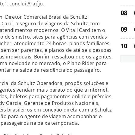
e”, conclui Araújo.
, Diretor Comercial Brasil da Schultz,
 Card, o seguro de viagens da Schultz com
 atendimentos modernos. O Vitall Card tem o
 de sinistro, sites para agências com vendas
ucher, atendimento 24 horas, planos familiares
 sem ser parentes, e planos de até seis pessoas
s individuais. Bonfim ressaltou que os agentes
uma novidade no mercado, o Plano Rider para
ntar na saída da residência do passageiro.
rcial da Schultz Operadora, propôs soluções e
entes vendam mais barato do que a internet,
ndas, boletos para pagamentos online e prêmios
y Garcia, Gerente de Produtos Nacionais,
éis brasileiros em conexão direta com a Schultz
ção para o agente de viagem acompanhar o
5 passageiros na baixa temporada.