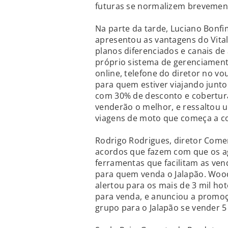
futuras se normalizem brevement
Na parte da tarde, Luciano Bonfim
apresentou as vantagens do Vital
planos diferenciados e canais de
próprio sistema de gerenciamento
online, telefone do diretor no vo
para quem estiver viajando junto
com 30% de desconto e cobertura
venderão o melhor, e ressaltou 
viagens de moto que começa a co
Rodrigo Rodrigues, diretor Come
acordos que fazem com que os ag
ferramentas que facilitam as ve
para quem venda o Jalapão. Wood
alertou para os mais de 3 mil hot
para venda, e anunciou a promo
grupo para o Jalapão se vender 