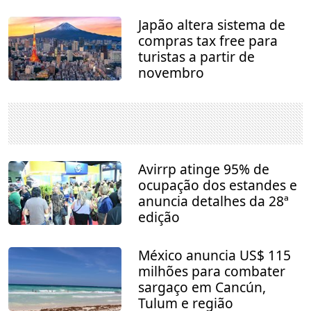
Japão altera sistema de
compras tax free para
turistas a partir de
novembro
Avirrp atinge 95% de
ocupação dos estandes e
anuncia detalhes da 28ª
edição
México anuncia US$ 115
milhões para combater
sargaço em Cancún,
Tulum e região