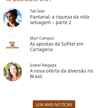
Tati Isler
Pantanal: a riqueza da vida
selvagem – parte 2
Mari Campos
As apostas da Sofitel em
Cartagena
Izabel Reigada
A nova oferta da diversão no
Brasil
LEIA MAIS NOTÍCIAS