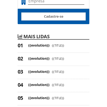
Cadastre-se
MAIS LIDAS
{{evolution}}
{{TITLE}}
{{evolution}}
{{TITLE}}
{{evolution}}
{{TITLE}}
{{evolution}}
{{TITLE}}
{{evolution}}
{{TITLE}}