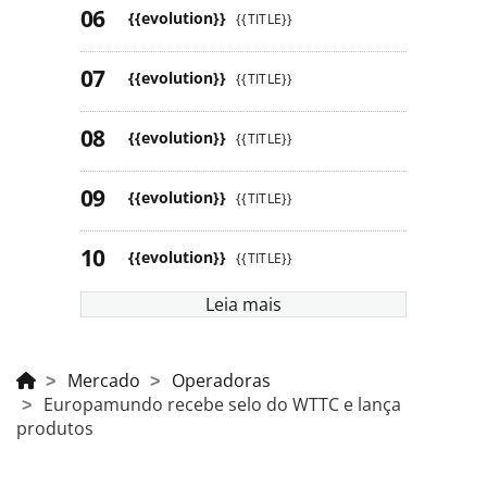
{{evolution}}
{{TITLE}}
{{evolution}}
{{TITLE}}
{{evolution}}
{{TITLE}}
{{evolution}}
{{TITLE}}
{{evolution}}
{{TITLE}}
Leia mais
Mercado
Operadoras
Europamundo recebe selo do WTTC e lança
produtos