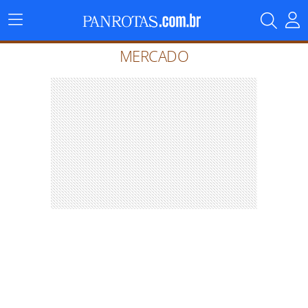
Menu
Principal
MERCADO