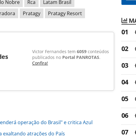
do Nobre
Rca
Latam Brasil
radora
Pratagy
Pratagy Resort
MA
Victor Fernandes tem
6059
conteúdos
des
publicados no
Portal PANROTAS
.
Confira!
nderá operação do Brasil" e critica Azul
exaltando atrações do País