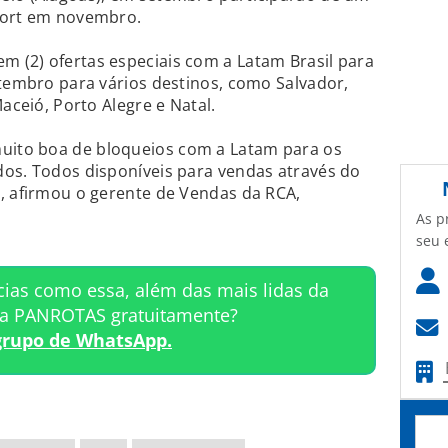
sort em novembro.
 (2) ofertas especiais com a Latam Brasil para
etembro para vários destinos, como Salvador,
Maceió, Porto Alegre e Natal.
ito boa de bloqueios com a Latam para os
dos. Todos disponíveis para vendas através do
, afirmou o gerente de Vendas da RCA,
As p
seu 
cias como essa, além das mais lidas da
ta PANROTAS gratuitamente?
grupo de WhatsApp.