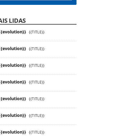
IS LIDAS
{{evolution}}
{{TITLE}}
{{evolution}}
{{TITLE}}
{{evolution}}
{{TITLE}}
{{evolution}}
{{TITLE}}
{{evolution}}
{{TITLE}}
{{evolution}}
{{TITLE}}
{{evolution}}
{{TITLE}}