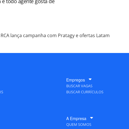
a e todo agente gosta de
RCA lança campanha com Pratagy e ofertas Latam
Empregos
BUSCAR VAGAS
IS
BUSCAR CURRÍCULOS
A Empresa
QUEM SOMOS