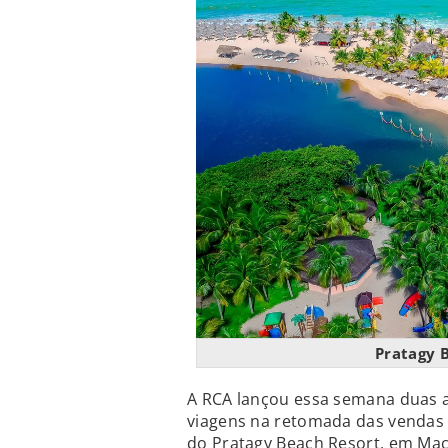
Pratagy 
A RCA lançou essa semana duas a
viagens na retomada das vendas 
do Pratagy Beach Resort, em Mac