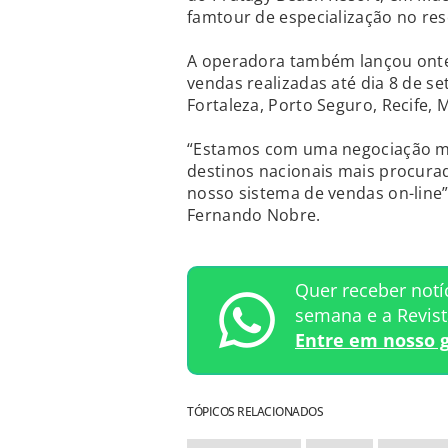
famtour de especialização no re
A operadora também lançou ontem
vendas realizadas até dia 8 de s
Fortaleza, Porto Seguro, Recife, 
“Estamos com uma negociação mu
destinos nacionais mais procura
nosso sistema de vendas on-line”
Fernando Nobre.
Quer receber notí
semana e a Revis
Entre em nosso 
TÓPICOS RELACIONADOS