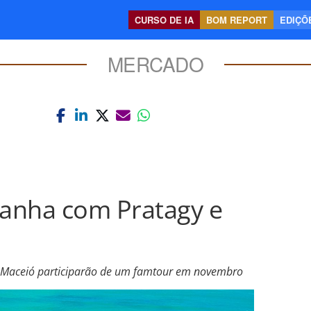
CURSO DE IA
BOM REPORT
EDIÇÕE
MERCADO
anha com Pratagy e
 Maceió participarão de um famtour em novembro