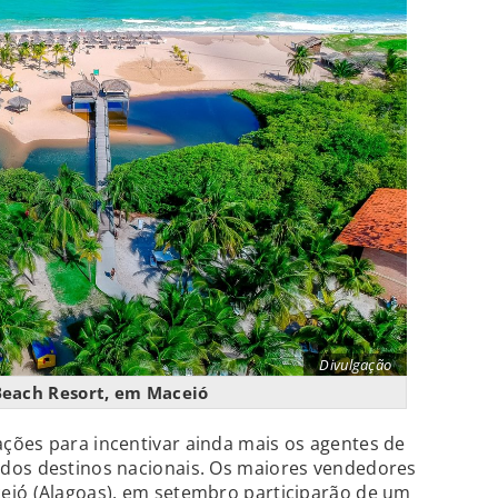
Divulgação
Beach Resort, em Maceió
ções para incentivar ainda mais os agentes de
dos destinos nacionais. Os maiores vendedores
eió (Alagoas), em setembro participarão de um