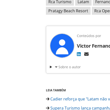
Rca Turismo
Latam
Fernan
Pratagy Beach Resort
Rca Ope
Conteúdos por
Victor Fernan
Sobre o autor
LEIA TAMBÉM
Cadier reforça que "Latam não ve
Supera Turismo lança campanha 