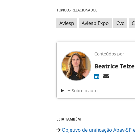
TÓPICOS RELACIONADOS
Aviesp
Aviesp Expo
Cvc
C
Conteúdos por
Beatrice Teiz
Sobre o autor
LEIA TAMBÉM
Objetivo de unificação Abav-SP 