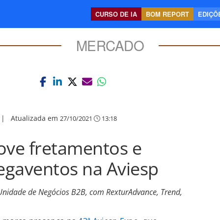
CURSO DE IA
BOM REPORT
EDIÇÕE
MERCADO
|
Atualizada em
27/10/2021
13:18
ve fretamentos e
egaventos na Aviesp
Unidade de Negócios B2B, com RexturAdvance, Trend,