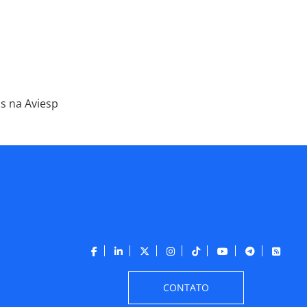
s na Aviesp
CONTATO