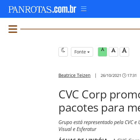
Fonte
Beatrice Teizen
|
26/10/2021
17:31
CVC Corp promo
pacotes para m
Grupo está representado pela CVC e 
Visual e Esferatur