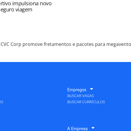
rtivo impulsiona novo
 seguro viagem
CVC Corp promove fretamentos e pacotes para megavento
Empregos
BUSCAR VAGAS
IS
BUSCAR CURRÍCULOS
A Empresa