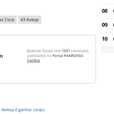
vc Corp
43 Aviesp
Beatrice Teizen tem
7097
conteúdos
en
publicados no
Portal PANROTAS
.
Confira!
e Aviesp é ganhar corpo