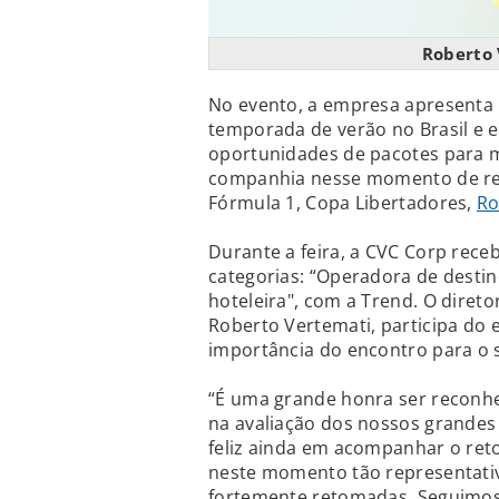
Roberto 
No evento, a empresa apresenta
temporada de verão no Brasil e e
oportunidades de pacotes para 
companhia nesse momento de ret
Fórmula 1, Copa Libertadores,
Ro
Durante a feira, a CVC Corp rec
categorias: “Operadora de destin
hoteleira", com a Trend. O diret
Roberto Vertemati, participa do 
importância do encontro para o 
“É uma grande honra ser reconh
na avaliação dos nossos grandes 
feliz ainda em acompanhar o ret
neste momento tão representati
fortemente retomadas. Seguimos 