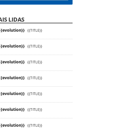
IS LIDAS
{{evolution}}
{{TITLE}}
{{evolution}}
{{TITLE}}
{{evolution}}
{{TITLE}}
{{evolution}}
{{TITLE}}
{{evolution}}
{{TITLE}}
{{evolution}}
{{TITLE}}
{{evolution}}
{{TITLE}}