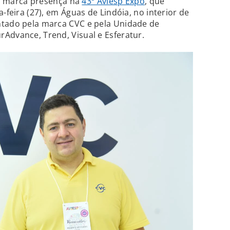
p marca presença na
43ª Aviesp Expo
, que
a-feira (27), em Águas de Lindóia, no interior de
ntado pela marca CVC e pela Unidade de
Advance, Trend, Visual e Esferatur.