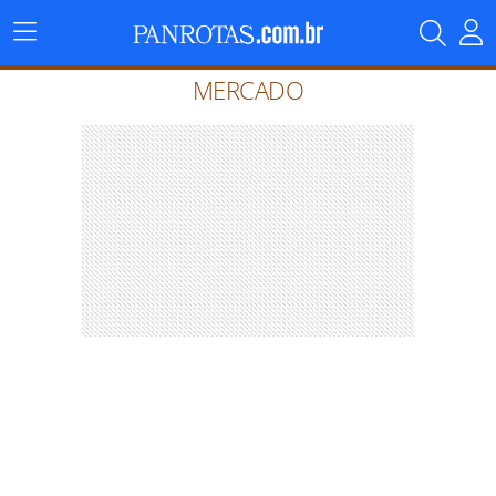
Menu
Principal
MERCADO