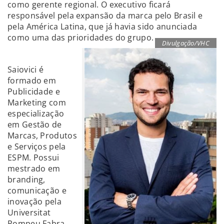
como gerente regional. O executivo ficará
responsável pela expansão da marca pelo Brasil e
pela América Latina, que já havia sido anunciada
como uma das prioridades do grupo.
Divulgação/VHC
Saiovici é
formado em
Publicidade e
Marketing com
especialização
em Gestão de
Marcas, Produtos
e Serviços pela
ESPM. Possui
mestrado em
branding,
comunicação e
inovação pela
Universitat
Pompeu Fabra,