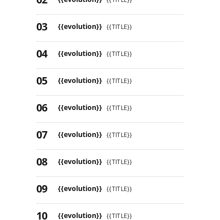
{{evolution}}
{{TITLE}}
{{evolution}}
{{TITLE}}
{{evolution}}
{{TITLE}}
{{evolution}}
{{TITLE}}
{{evolution}}
{{TITLE}}
{{evolution}}
{{TITLE}}
{{evolution}}
{{TITLE}}
{{evolution}}
{{TITLE}}