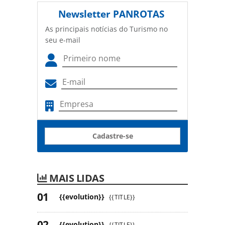
Newsletter
PANROTAS
As principais notícias do Turismo no
seu e-mail
Cadastre-se
MAIS LIDAS
{{evolution}}
{{TITLE}}
{{evolution}}
{{TITLE}}