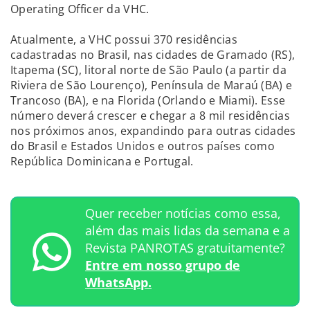
Operating Officer da VHC.
Atualmente, a VHC possui 370 residências
cadastradas no Brasil, nas cidades de Gramado (RS),
Itapema (SC), litoral norte de São Paulo (a partir da
Riviera de São Lourenço), Península de Maraú (BA) e
Trancoso (BA), e na Florida (Orlando e Miami). Esse
número deverá crescer e chegar a 8 mil residências
nos próximos anos, expandindo para outras cidades
do Brasil e Estados Unidos e outros países como
República Dominicana e Portugal.
Quer receber notícias como essa,
além das mais lidas da semana e a
Revista PANROTAS gratuitamente?
Entre em nosso grupo de
WhatsApp.