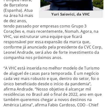
de Barcelona
(Espanha). Atua
Yuri Saiovici, da VHC
na área há mais
de dez anos,
tendo passado por empresas como Grupo 3
Corações e, mais recentemente, Nomah. Agora, na
VHC, vai estruturar uma equipe que ficará
responsável por essa expansão da marca que,
conforme já anunciado pela presidente da CVC Corp,
Leonel Andrade, será alvo de forte investimento da
companhia nos próximos anos.
“A VHC está inserida no melhor modelo de Turismo
de aluguel de casas para temporada. É um negócio
cada vez mais robusto e que, dentro do setor, foi o
único beneficiado desde o início da pandemia”,
afirma Andrade. “Nosso objetivo é alcançar mil
residências no Brasil até o final de 2022, ano em que
também queremos chegar a novos destinos na
América Latina”, afirma Fabio Cardoso, COO - Chief