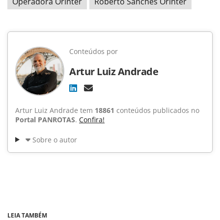
Operadora Orinter
Roberto Sanches Orinter
Conteúdos por
Artur Luiz Andrade
Artur Luiz Andrade tem
18861
conteúdos publicados no
Portal PANROTAS
.
Confira!
Sobre o autor
LEIA TAMBÉM