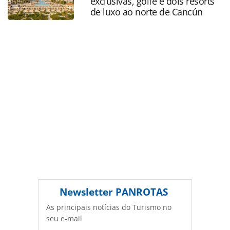
exclusivas, golfe e dois resorts
protegido pela legislação brasileira sobre direito autoral.
de luxo ao norte de Cancún
Não reproduza o conteúdo sem autorização da PANROTAS
Editora (copyright@panrotas.com.br).
Newsletter
PANROTAS
As principais notícias do Turismo no
seu e-mail