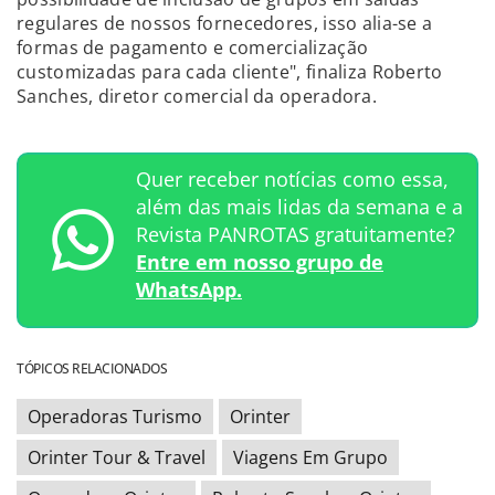
regulares de nossos fornecedores, isso alia-se a
formas de pagamento e comercialização
customizadas para cada cliente", finaliza Roberto
Sanches, diretor comercial da operadora.
Quer receber notícias como essa,
além das mais lidas da semana e a
Revista PANROTAS gratuitamente?
Entre em nosso grupo de
WhatsApp.
TÓPICOS RELACIONADOS
Operadoras Turismo
Orinter
Orinter Tour & Travel
Viagens Em Grupo