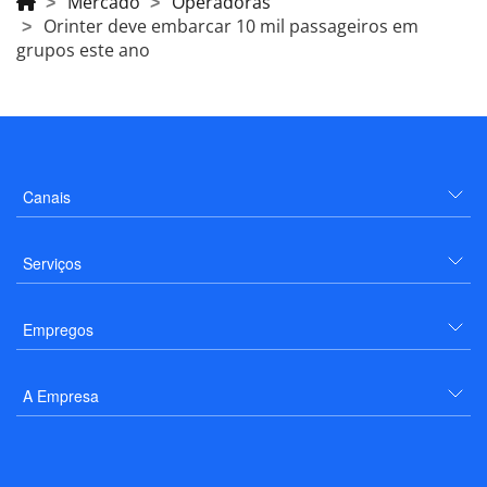
Mercado
Operadoras
Orinter deve embarcar 10 mil passageiros em
grupos este ano
Canais
Serviços
Empregos
A Empresa