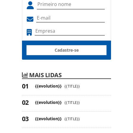
Cadastre-se
MAIS LIDAS
{{evolution}}
{{TITLE}}
{{evolution}}
{{TITLE}}
{{evolution}}
{{TITLE}}