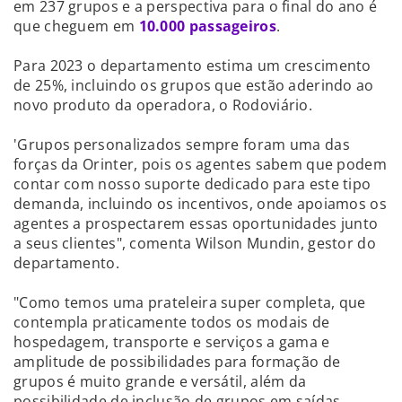
em 237 grupos e a perspectiva para o final do ano é
que cheguem em
10.000 passageiros
.
Para 2023 o departamento estima um crescimento
de 25%, incluindo os grupos que estão aderindo ao
novo produto da operadora, o Rodoviário.
'Grupos personalizados sempre foram uma das
forças da Orinter, pois os agentes sabem que podem
contar com nosso suporte dedicado para este tipo
demanda, incluindo os incentivos, onde apoiamos os
agentes a prospectarem essas oportunidades junto
a seus clientes", comenta Wilson Mundin, gestor do
departamento.
"Como temos uma prateleira super completa, que
contempla praticamente todos os modais de
hospedagem, transporte e serviços a gama e
amplitude de possibilidades para formação de
grupos é muito grande e versátil, além da
possibilidade de inclusão de grupos em saídas