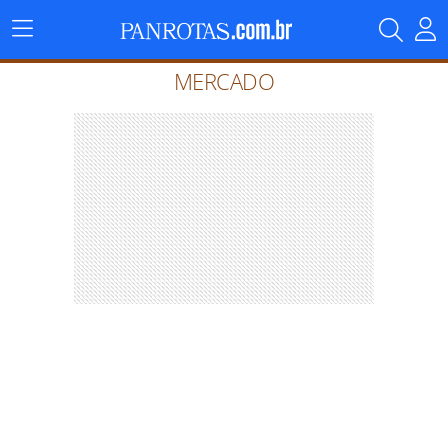
Menu
Principal
MERCADO