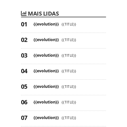
MAIS LIDAS
{{evolution}}
{{TITLE}}
{{evolution}}
{{TITLE}}
{{evolution}}
{{TITLE}}
{{evolution}}
{{TITLE}}
{{evolution}}
{{TITLE}}
{{evolution}}
{{TITLE}}
{{evolution}}
{{TITLE}}