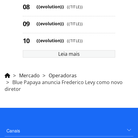
{{evolution}}
{{TITLE}}
{{evolution}}
{{TITLE}}
{{evolution}}
{{TITLE}}
Leia mais
Mercado
Operadoras
Blue Papaya anuncia Frederico Levy como novo
diretor
Canais