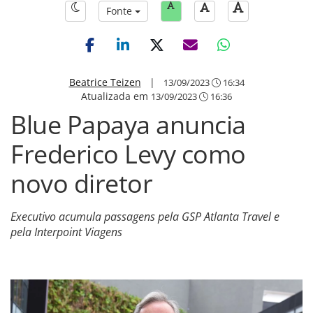
Fonte
Beatrice Teizen
|
13/09/2023
16:34
Atualizada em
13/09/2023
16:36
Blue Papaya anuncia
Frederico Levy como
novo diretor
Executivo acumula passagens pela GSP Atlanta Travel e
pela Interpoint Viagens