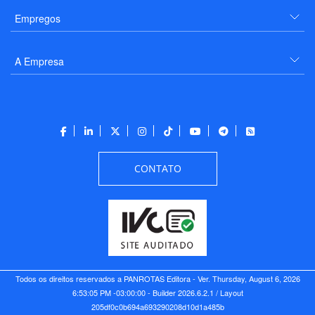
Empregos
A Empresa
CONTATO
Todos os direitos reservados a PANROTAS Editora - Ver.
Thursday, August 6, 2026
6:53:05 PM -03:00:00 - Builder 2026.6.2.1
/ Layout
205df0c0b694a693290208d10d1a485b