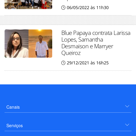
06/05/2022 às 11h30
Blue Papaya contrata Larissa
Lopes, Samantha
Desmaison e Marryer
Queiroz
29/12/2021 às 16h25
Canais
Serviços