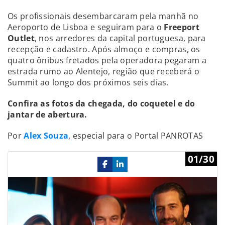
Os profissionais desembarcaram pela manhã no
Aeroporto de Lisboa e seguiram para o
Freeport
Outlet
, nos arredores da capital portuguesa, para
recepção e cadastro. Após almoço e compras, os
quatro ônibus fretados pela operadora pegaram a
estrada rumo ao Alentejo, região que receberá o
Summit ao longo dos próximos seis dias.
Confira as fotos da chegada, do coquetel e do
jantar de abertura.
Por
Alex Souza
, especial para o Portal PANROTAS
Previous
Ne
01/30