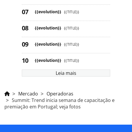
{{evolution}}
{{TITLE}}
{{evolution}}
{{TITLE}}
{{evolution}}
{{TITLE}}
{{evolution}}
{{TITLE}}
Leia mais
Mercado
Operadoras
Summit: Trend inicia semana de capacitação e
premiação em Portugal; veja fotos