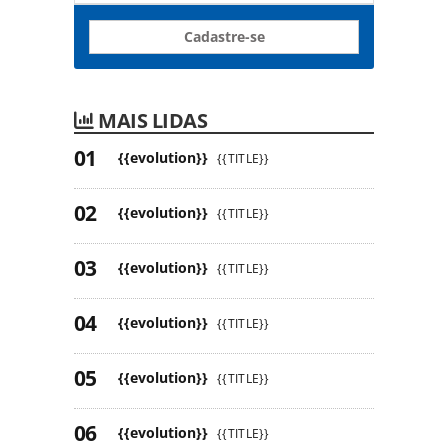
Cadastre-se
MAIS LIDAS
{{evolution}}
{{TITLE}}
{{evolution}}
{{TITLE}}
{{evolution}}
{{TITLE}}
{{evolution}}
{{TITLE}}
{{evolution}}
{{TITLE}}
{{evolution}}
{{TITLE}}