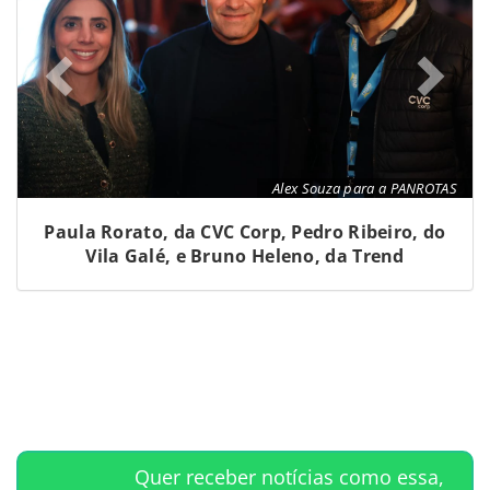
Alex Souza para a PANROTAS
Paula Rorato, da CVC Corp, Pedro Ribeiro, do
Vila Galé, e Bruno Heleno, da Trend
Quer receber notícias como essa,