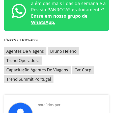
além das mais lidas da semana e a
Revista PANROTAS gratuitamente?
Entre em nosso grupo de
WhatsApp.
TÓPICOS RELACIONADOS
Agentes De Viagens
Bruno Heleno
Trend Operadora
Capacitação Agentes De Viagens
Cvc Corp
Trend Summit Portugal
Conteúdos por