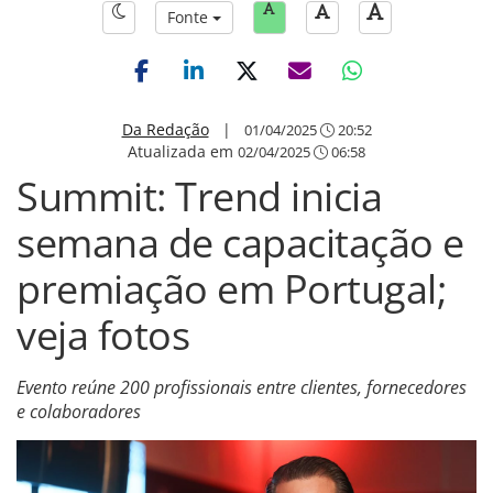
Fonte
Da Redação
|
01/04/2025
20:52
Atualizada em
02/04/2025
06:58
Summit: Trend inicia
semana de capacitação e
premiação em Portugal;
veja fotos
Evento reúne 200 profissionais entre clientes, fornecedores
e colaboradores