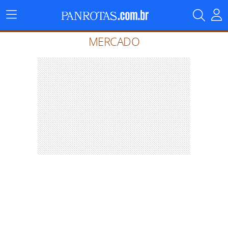
Menu
Principal
MERCADO