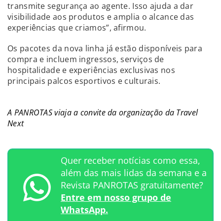
transmite segurança ao agente. Isso ajuda a dar
visibilidade aos produtos e amplia o alcance das
experiências que criamos”, afirmou.
Os pacotes da nova linha já estão disponíveis para
compra e incluem ingressos, serviços de
hospitalidade e experiências exclusivas nos
principais palcos esportivos e culturais.
A PANROTAS viaja a convite da organização da Travel
Next
Quer receber notícias como essa,
além das mais lidas da semana e a
Revista PANROTAS gratuitamente?
Entre em nosso grupo de
WhatsApp.