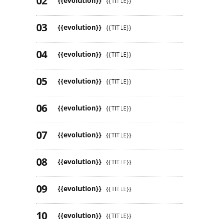
{{evolution}}
{{TITLE}}
{{evolution}}
{{TITLE}}
{{evolution}}
{{TITLE}}
{{evolution}}
{{TITLE}}
{{evolution}}
{{TITLE}}
{{evolution}}
{{TITLE}}
{{evolution}}
{{TITLE}}
{{evolution}}
{{TITLE}}
{{evolution}}
{{TITLE}}