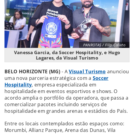
PANROTAS / Filip Calixto
Vanessa Garcia, da Soccer Hospitality, e Hugo
Lagares, da Visual Turismo
BELO HORIZONTE (MG)
- A
Visual Turismo
anunciou
uma nova parceria estratégica com a
Soccer
Hospitality
, empresa especializada em
hospitalidade em eventos esportivos e shows. O
acordo amplia o portfólio da operadora, que passa a
comercializar pacotes incluindo serviços de
hospitalidade em grandes arenas e estádios do País.
Entre os locais contemplados estão espaços como:
Morumbi, Allianz Parque, Arena das Dunas, Vila