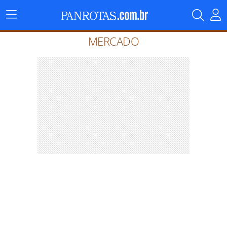
Menu
Principal
MERCADO