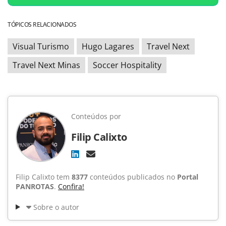
TÓPICOS RELACIONADOS
Visual Turismo
Hugo Lagares
Travel Next
Travel Next Minas
Soccer Hospitality
Conteúdos por
Filip Calixto
Filip Calixto tem
8377
conteúdos publicados no
Portal
PANROTAS
.
Confira!
Sobre o autor