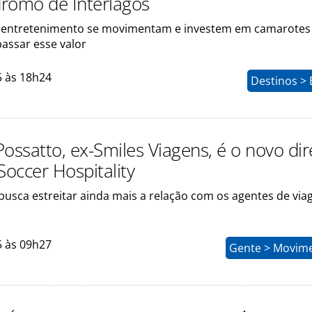
romo de Interlagos
 entretenimento se movimentam e investem em camarotes
assar esse valor
5 às 18h24
Destinos > 
ossatto, ex-Smiles Viagens, é o novo dir
Soccer Hospitality
busca estreitar ainda mais a relação com os agentes de via
5 às 09h27
Gente > Movim