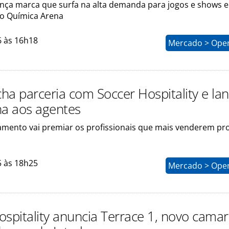
nça marca que surfa na alta demanda para jogos e shows 
o Química Arena
6 às 16h18
Mercado > Ope
cha parceria com Soccer Hospitality e la
a aos agentes
amento vai premiar os profissionais que mais venderem pr
5 às 18h25
Mercado > Ope
ospitality anuncia Terrace 1, novo cama