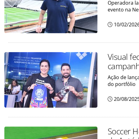
Operadora la
evento na Ne
10/02/202
Visual fe
campanh
Ação de lanç
do portfólio
20/08/202
Soccer H