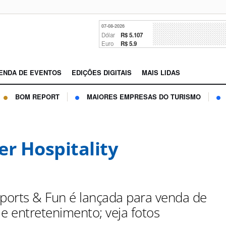
07-08-2026
Dólar
R$ 5.107
Euro
R$ 5.9
ENDA DE EVENTOS
EDIÇÕES DIGITAIS
MAIS LIDAS
BOM REPORT
MAIORES EMPRESAS DO TURISMO
er Hospitality
Sports & Fun é lançada para venda de
 e entretenimento; veja fotos