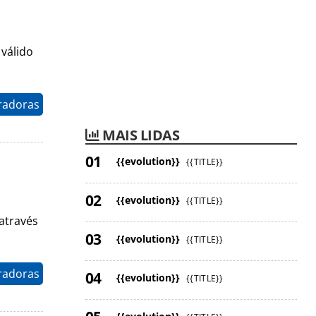
 válido
radoras
MAIS LIDAS
{{evolution}}
{{TITLE}}
{{evolution}}
{{TITLE}}
através
{{evolution}}
{{TITLE}}
radoras
{{evolution}}
{{TITLE}}