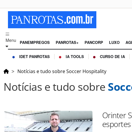
Menu
PANEMPREGOS
PANROTAS+
PANCORP
LUXO
AG
IDET PANROTAS
IA TOOLS
CURSO DE IA
Notícias e tudo sobre Soccer Hospitality
Notícias e tudo sobre
Socc
Orinter 
esportes