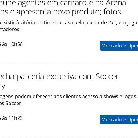
reúne agentes em camarote na Arena
ans e apresenta novo produto; fotos
sistir à vitória do time da casa pela placar de 2x1, em jogo
ertadores
5 às 10h58
Mercado > Ope
fecha parceria exclusiva com Soccer
ty
iagens podem oferecer aos clientes acesso a shows e jogos 
es Soccer
5 às 11h23
Mercado > Ope