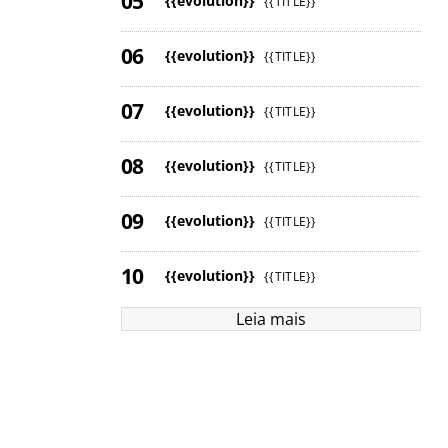
{{evolution}}
{{TITLE}}
{{evolution}}
{{TITLE}}
{{evolution}}
{{TITLE}}
{{evolution}}
{{TITLE}}
{{evolution}}
{{TITLE}}
{{evolution}}
{{TITLE}}
Leia mais