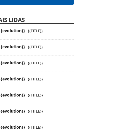
IS LIDAS
{{evolution}}
{{TITLE}}
{{evolution}}
{{TITLE}}
{{evolution}}
{{TITLE}}
{{evolution}}
{{TITLE}}
{{evolution}}
{{TITLE}}
{{evolution}}
{{TITLE}}
{{evolution}}
{{TITLE}}