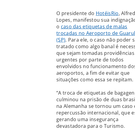
O presidente do
HotéisRio
, Alfre
Lopes, manifestou sua indignaç
o
caso das etiquetas de malas
trocadas no Aeroporto de Guaru
(SP)
. Para ele, o caso não poder 
tratado como algo banal é neces
que sejam tomadas providências
urgentes por parte de todos
envolvidos no funcionamento do
aeroportos, a fim de evitar que
situações como essa se repitam.
“A troca de etiquetas de bagage
culminou na prisão de duas brasi
na Alemanha se tornou um caso 
repercussão internacional, que e
gerando uma insegurança
devastadora para o Turismo.