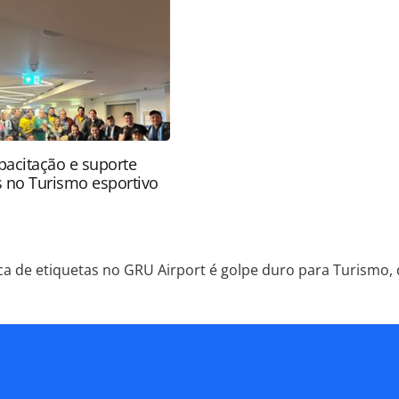
 autoral. Não reproduza o conteúdo sem autorização
nrotas.com.br).
apacitação e suporte
s no Turismo esportivo
ca de etiquetas no GRU Airport é golpe duro para Turismo, 