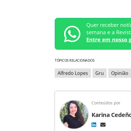
Quer receber notí
semana e a Revis
Entre em nosso 
TÓPICOS RELACIONADOS
Alfredo Lopes
Gru
Opinião
Conteúdos por
Karina Cedeñ