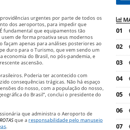
providências urgentes por parte de todos os
MA
nto dos aeroportos, para impedir que
. É fundamental que equipamentos tão
 usem de forma proativa seus modernos
o façam apenas para análises posteriores ao
olpe duro para o Turismo, que vem sendo um
da economia do Brasil, no pós-pandemia, e
rescente ascensão.
brasileiros. Poderia ter acontecido com
razido consequências trágicas. Não há espaço
mensões do nosso, com a população do nosso,
ográfica do Brasil”, conclui o presidente do
essionária que administra o Aeroporto de
NROTAS
que a
responsabilidade pelo manuseio
eas
.