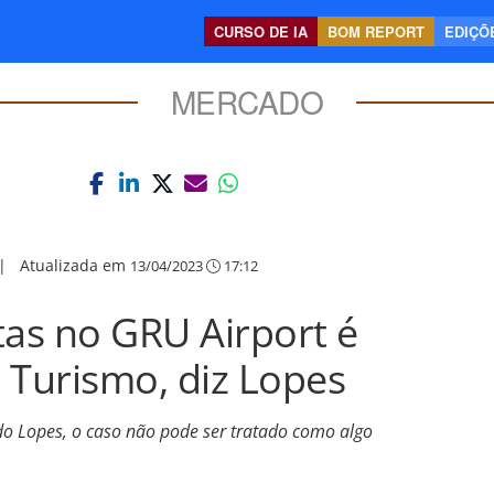
CURSO DE IA
BOM REPORT
EDIÇÕE
MERCADO
|
Atualizada em
13/04/2023
17:12
tas no GRU Airport é
 Turismo, diz Lopes
edo Lopes, o caso não pode ser tratado como algo