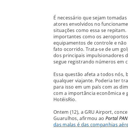
É necessário que sejam tomadas 
atores envolvidos no funcioname
situações como essa se repitam
importantes como os aeroportos
equipamentos de controle e não 
fato ocorrido. Trata-se de um g
dos principais impulsionadores 
segue registrando números em c
Essa questão afeta a todos nós, 
qualquer viajante. Poderia ter t
para isso em um país com as di
com a importância econômica e ge
HotéisRio.
Ontem (12), a GRU Airport, conc
Guarulhos, afirmou ao
Portal PA
das malas é das companhias aér