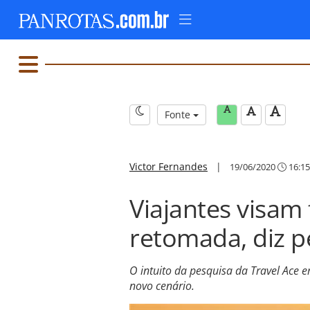
Fonte
Victor Fernandes
|
19/06/2020
16:15
Viajantes visam 
retomada, diz p
O intuito da pesquisa da Travel Ace e
novo cenário.