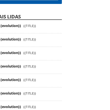
IS LIDAS
{{evolution}}
{{TITLE}}
{{evolution}}
{{TITLE}}
{{evolution}}
{{TITLE}}
{{evolution}}
{{TITLE}}
{{evolution}}
{{TITLE}}
{{evolution}}
{{TITLE}}
{{evolution}}
{{TITLE}}