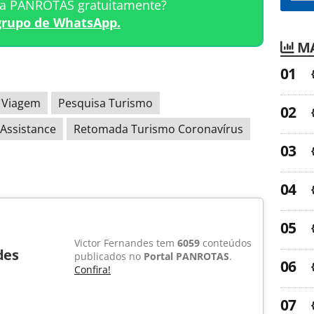
ta PANROTAS gratuitamente?
grupo de WhatsApp.
MA
 Viagem
Pesquisa Turismo
 Assistance
Retomada Turismo Coronavírus
Victor Fernandes tem
6059
conteúdos
des
publicados no
Portal PANROTAS
.
Confira!