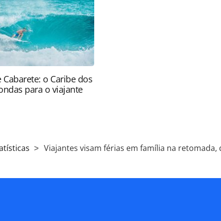
copyright@panrotas.com.br).
e Cabarete: o Caribe dos
ondas para o viajante
atísticas
Viajantes visam férias em família na retomada, 