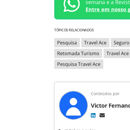
semana e a Revis
Entre em nosso 
TÓPICOS RELACIONADOS
Pesquisa
Travel Ace
Seguro
Retomada Turismo
Travel Ace
Pesquisa Travel Ace
Conteúdos por
Victor Fernan