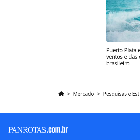
autorização da PANROTAS Editora (
Puerto Plata 
ventos e das 
brasileiro
Mercado
Pesquisas e Est