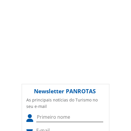
(copyright@panrotas.com.br).
Newsletter
PANROTAS
As principais notícias do Turismo no
seu e-mail