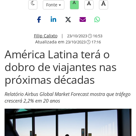
Fonte
Filip Calixto
|
23/10/2023
16:53
Atualizada em
23/10/2023
17:16
América Latina terá o
dobro de viajantes nas
próximas décadas
Relatório Airbus Global Market Forecast mostra que tráfego
crescerá 2,2% em 20 anos