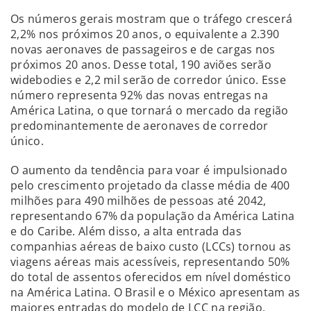
Os números gerais mostram que o tráfego crescerá
2,2% nos próximos 20 anos, o equivalente a 2.390
novas aeronaves de passageiros e de cargas nos
próximos 20 anos. Desse total, 190 aviões serão
widebodies e 2,2 mil serão de corredor único. Esse
número representa 92% das novas entregas na
América Latina, o que tornará o mercado da região
predominantemente de aeronaves de corredor
único.
O aumento da tendência para voar é impulsionado
pelo crescimento projetado da classe média de 400
milhões para 490 milhões de pessoas até 2042,
representando 67% da população da América Latina
e do Caribe. Além disso, a alta entrada das
companhias aéreas de baixo custo (LCCs) tornou as
viagens aéreas mais acessíveis, representando 50%
do total de assentos oferecidos em nível doméstico
na América Latina. O Brasil e o México apresentam as
maiores entradas do modelo de LCC na região.