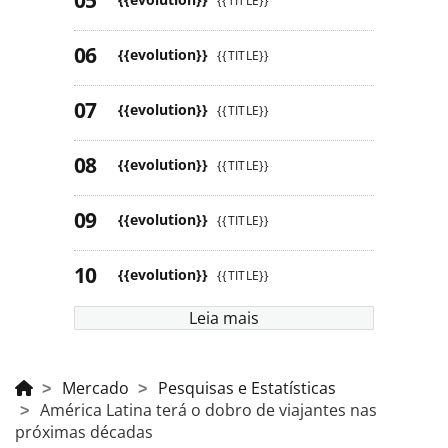
{{TITLE}}
{{evolution}}
{{TITLE}}
{{evolution}}
{{TITLE}}
{{evolution}}
{{TITLE}}
{{evolution}}
{{TITLE}}
{{evolution}}
{{TITLE}}
Leia mais
Mercado
Pesquisas e Estatísticas
América Latina terá o dobro de viajantes nas
próximas décadas