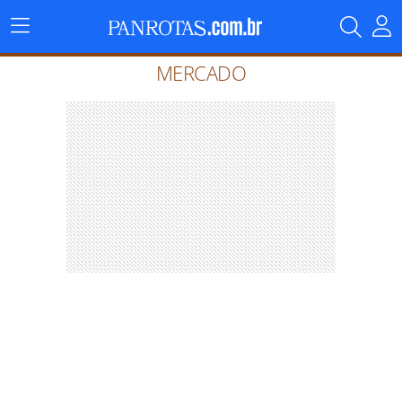
Menu
Principal
MERCADO