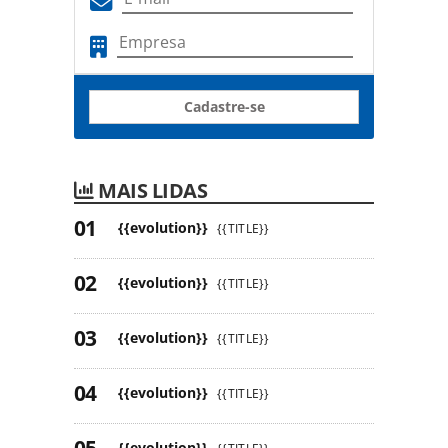
Cadastre-se
MAIS LIDAS
{{evolution}}
{{TITLE}}
{{evolution}}
{{TITLE}}
{{evolution}}
{{TITLE}}
{{evolution}}
{{TITLE}}
{{evolution}}