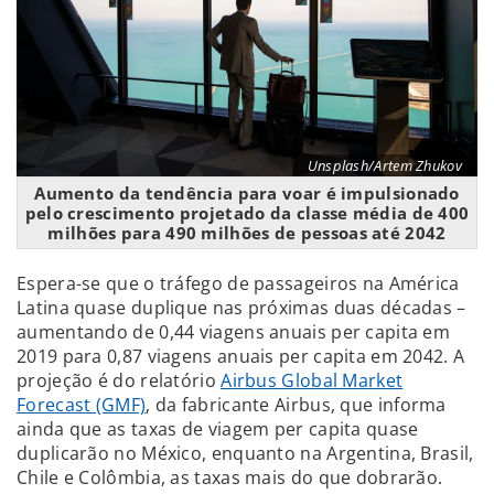
Unsplash/Artem Zhukov
Aumento da tendência para voar é impulsionado
pelo crescimento projetado da classe média de 400
milhões para 490 milhões de pessoas até 2042
Espera-se que o tráfego de passageiros na América
Latina quase duplique nas próximas duas décadas –
aumentando de 0,44 viagens anuais per capita em
2019 para 0,87 viagens anuais per capita em 2042. A
projeção é do relatório
Airbus Global Market
Forecast (GMF)
, da fabricante Airbus, que informa
ainda que as taxas de viagem per capita quase
duplicarão no México, enquanto na Argentina, Brasil,
Chile e Colômbia, as taxas mais do que dobrarão.