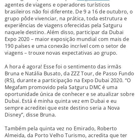
agentes de viagens e operadores turísticos
brasileiros não foi diferente. De 9 a 16 de outubro, o
grupo pôde vivenciar, na prática, toda estrutura e
experiências de viagens oferecidas pela Satguru
naquele destino. Além disso, participar da Dubai
Expo 2020 – maior exposição mundial com mais de
190 países e uma conexão incrível com o setor de
viagens – trouxe novas expectativas ao grupo.
A hora é agora! Esse foi o sentimento das irmãs
Bruna e Natália Busato, da ZZZ Tour, de Passo Fundo
(RS), durante a participação na Expo Dubai 2020. “O
Megafam promovido pela Satguru DMC é uma
oportunidade única de conhecer e se atualizar sobre
Dubai. Está é minha quinta vez em Dubai e eu
sempre acreditei que este destino seria a Nova
Disney”, disse Bruna.
Também pela quinta vez no Emirado, Roberto
Almeida, da Porto Velho Turismo, acredita que ter