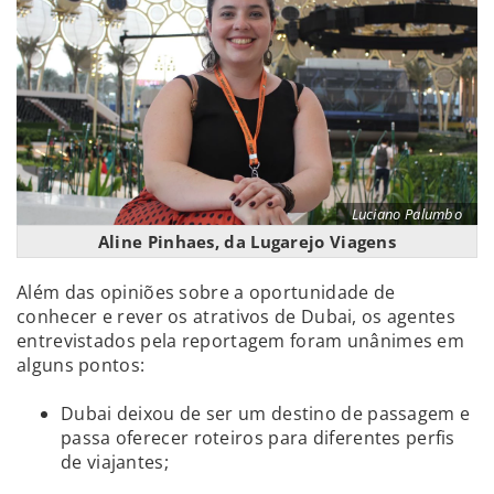
Luciano Palumbo
Aline Pinhaes, da Lugarejo Viagens
Além das opiniões sobre a oportunidade de
conhecer e rever os atrativos de Dubai, os agentes
entrevistados pela reportagem foram unânimes em
alguns pontos:
Dubai deixou de ser um destino de passagem e
passa oferecer roteiros para diferentes perfis
de viajantes;