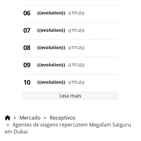
{{evolution}}
{{TITLE}}
{{evolution}}
{{TITLE}}
{{evolution}}
{{TITLE}}
{{evolution}}
{{TITLE}}
{{evolution}}
{{TITLE}}
Leia mais
Mercado
Receptivos
Agentes de viagens repercutem Megafam Satguru
em Dubai