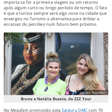
importa se for a primeira viagem ou um retorno
após algum curto ou longo período de tempo. O fato
é que o turista sempre verá algo novo na cidade que
enxergou no Turismo a alternativa para driblar a
escassez do petróleo num futuro bem próximo.
Luciano Palumbo
Bruna e Natália Busato, da ZZZ Tour
No Megafam promovido pela
Satguru DMC
com 70