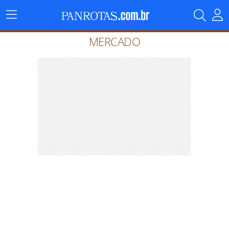
Menu
Principal
MERCADO