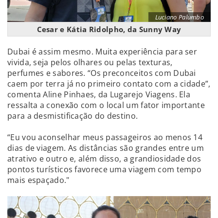
Luciano Palumbo
Cesar e Kátia Ridolpho, da Sunny Way
Dubai é assim mesmo. Muita experiência para ser
vivida, seja pelos olhares ou pelas texturas,
perfumes e sabores. “Os preconceitos com Dubai
caem por terra já no primeiro contato com a cidade”,
comenta Aline Pinhaes, da Lugarejo Viagens. Ela
ressalta a conexão com o local um fator importante
para a desmistificação do destino.
“Eu vou aconselhar meus passageiros ao menos 14
dias de viagem. As distâncias são grandes entre um
atrativo e outro e, além disso, a grandiosidade dos
pontos turísticos favorece uma viagem com tempo
mais espaçado."