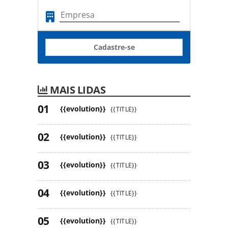
Cadastre-se
MAIS LIDAS
{{evolution}}
{{TITLE}}
{{evolution}}
{{TITLE}}
{{evolution}}
{{TITLE}}
{{evolution}}
{{TITLE}}
{{evolution}}
{{TITLE}}