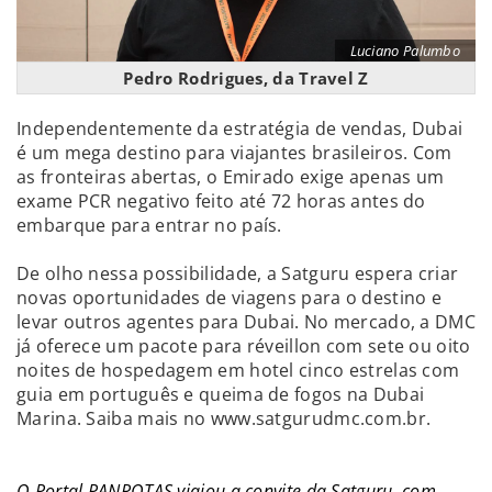
Luciano Palumbo
Pedro Rodrigues, da Travel Z
Independentemente da estratégia de vendas, Dubai
é um mega destino para viajantes brasileiros. Com
as fronteiras abertas, o Emirado exige apenas um
exame PCR negativo feito até 72 horas antes do
embarque para entrar no país.
De olho nessa possibilidade, a Satguru espera criar
novas oportunidades de viagens para o destino e
levar outros agentes para Dubai. No mercado, a DMC
já oferece um pacote para réveillon com sete ou oito
noites de hospedagem em hotel cinco estrelas com
guia em português e queima de fogos na Dubai
Marina. Saiba mais no www.satgurudmc.com.br.
O Portal PANROTAS viajou a convite da Satguru, com