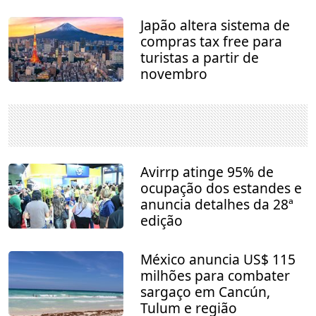
Japão altera sistema de
compras tax free para
turistas a partir de
novembro
Avirrp atinge 95% de
ocupação dos estandes e
anuncia detalhes da 28ª
edição
México anuncia US$ 115
milhões para combater
sargaço em Cancún,
Tulum e região