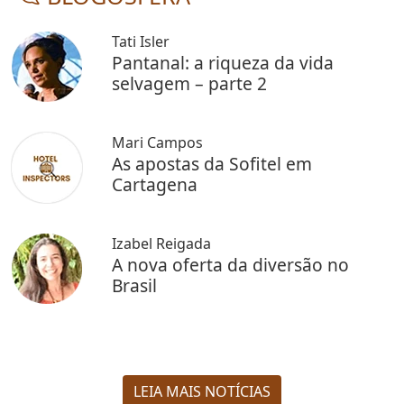
Tati Isler
Pantanal: a riqueza da vida
selvagem – parte 2
Mari Campos
As apostas da Sofitel em
Cartagena
Izabel Reigada
A nova oferta da diversão no
Brasil
LEIA MAIS NOTÍCIAS