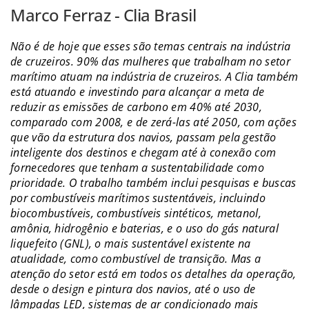
Marco Ferraz - Clia Brasil
Não é de hoje que esses são temas centrais na indústria
de cruzeiros. 90% das mulheres que trabalham no setor
marítimo atuam na indústria de cruzeiros. A Clia também
está atuando e investindo para alcançar a meta de
reduzir as emissões de carbono em 40% até 2030,
comparado com 2008, e de zerá-las até 2050, com ações
que vão da estrutura dos navios, passam pela gestão
inteligente dos destinos e chegam até à conexão com
fornecedores que tenham a sustentabilidade como
prioridade. O trabalho também inclui pesquisas e buscas
por combustíveis marítimos sustentáveis, incluindo
biocombustíveis, combustíveis sintéticos, metanol,
amônia, hidrogênio e baterias, e o uso do gás natural
liquefeito (GNL), o mais sustentável existente na
atualidade, como combustível de transição. Mas a
atenção do setor está em todos os detalhes da operação,
desde o design e pintura dos navios, até o uso de
lâmpadas LED, sistemas de ar condicionado mais