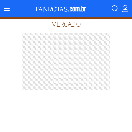
Menu
Principal
MERCADO