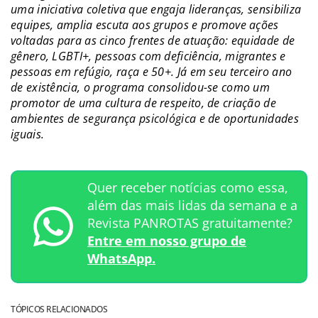
uma iniciativa coletiva que engaja lideranças, sensibiliza
equipes, amplia escuta aos grupos e promove ações
voltadas para as cinco frentes de atuação: equidade de
gênero, LGBTI+, pessoas com deficiência, migrantes e
pessoas em refúgio, raça e 50+. Já em seu terceiro ano
de existência, o programa consolidou-se como um
promotor de uma cultura de respeito, de criação de
ambientes de segurança psicológica e de oportunidades
iguais.
Quer receber notícias como essa,
além das mais lidas da semana e a
Revista PANROTAS gratuitamente?
Entre em nosso grupo de
WhatsApp.
TÓPICOS RELACIONADOS