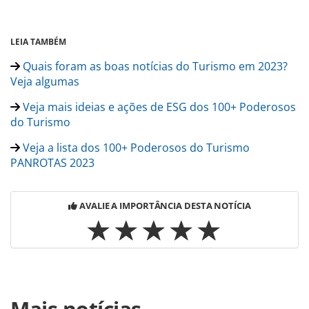
LEIA TAMBÉM
Quais foram as boas notícias do Turismo em 2023?
Veja algumas
Veja mais ideias e ações de ESG dos 100+ Poderosos
do Turismo
Veja a lista dos 100+ Poderosos do Turismo
PANROTAS 2023
AVALIE A IMPORTÂNCIA DESTA NOTÍCIA
Para compartilhar esse conteúdo, por favor utilize o link
Mais notícias
https://www.panrotas.com.br/mercado/sustentabilidade/2