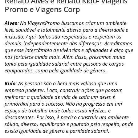
Renato Alves e Renato Kido- Viagens
Promo e Viagens Corp
Alves
: Na ViagensPromo buscamos criar um ambiente
leve, saudável e totalmente aberto para a diversidade e
inclusão. Aqui, todos são respeitados e respeitam os
demais, independentemente das diferenças. Acreditamos
que esse intercâmbio de vivências e afinidades é algo que
nos fortalece ainda mais. Além disso, prezamos muito
tanto pela igualdade salarial entre pessoas de cargos
equiparados, como pela igualdade de gênero.
Kido
: As pessoas são o bem mais valioso que uma
empresa pode ter. Logo, construir ações que possam
melhorar a qualidade de vida de cada um deles é
primordial para o sucesso. Não há progresso em um
espaço de trabalho onde todos estão infelizes e
descontentes. Por isso, é preciso construir um ambiente
sólido, diverso, equilibrado e pautado pelo respeito, onde
exista igualdade de gênero e paridade salarial.