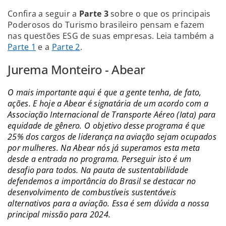
Confira a seguir a
Parte 3
sobre o que os principais
Poderosos do Turismo brasileiro pensam e fazem
nas questões ESG de suas empresas. Leia também a
Parte 1
e a
Parte 2
.
Jurema Monteiro - Abear
O mais importante aqui é que a gente tenha, de fato,
ações. E hoje a Abear é signatária de um acordo com a
Associação Internacional de Transporte Aéreo (Iata) para
equidade de gênero. O objetivo desse programa é que
25% dos cargos de liderança na aviação sejam ocupados
por mulheres. Na Abear nós já superamos esta meta
desde a entrada no programa. Perseguir isto é um
desafio para todos. Na pauta de sustentabilidade
defendemos a importância do Brasil se destacar no
desenvolvimento de combustíveis sustentáveis
alternativos para a aviação. Essa é sem dúvida a nossa
principal missão para 2024.