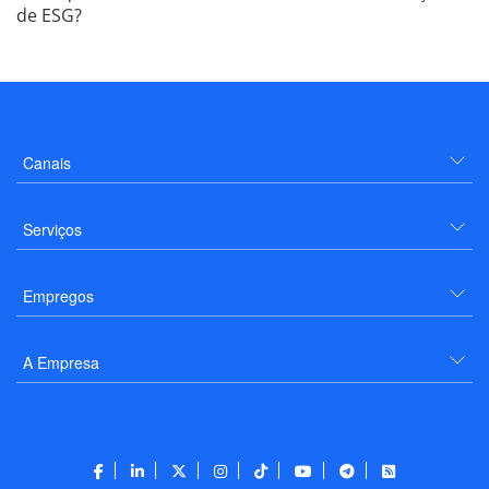
de ESG?
Canais
Serviços
Empregos
A Empresa