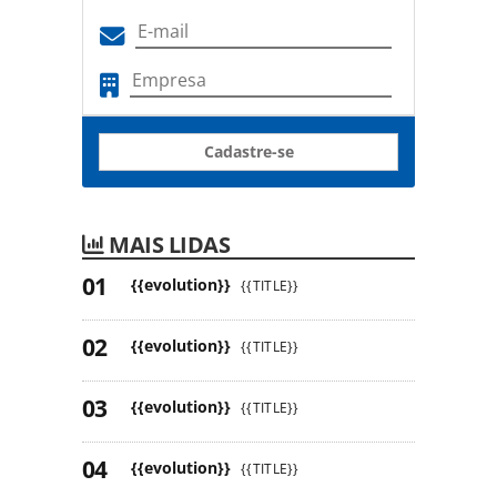
Cadastre-se
MAIS LIDAS
{{evolution}}
{{TITLE}}
{{evolution}}
{{TITLE}}
{{evolution}}
{{TITLE}}
{{evolution}}
{{TITLE}}