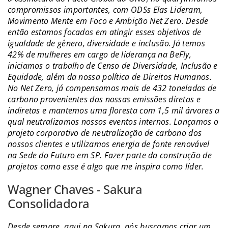
compromissos importantes, com ODSs Elas Lideram,
Movimento Mente em Foco e Ambição Net Zero. Desde
então estamos focados em atingir esses objetivos de
igualdade de gênero, diversidade e inclusão. Já temos
42% de mulheres em cargo de liderança na BeFly,
iniciamos o trabalho de Censo de Diversidade, Inclusão e
Equidade, além da nossa política de Direitos Humanos.
No Net Zero, já compensamos mais de 432 toneladas de
carbono provenientes das nossas emissões diretas e
indiretas e mantemos uma floresta com 1,5 mil árvores a
qual neutralizamos nossos eventos internos. Lançamos o
projeto corporativo de neutralização de carbono dos
nossos clientes e utilizamos energia de fonte renovável
na Sede do Futuro em SP. Fazer parte da construção de
projetos como esse é algo que me inspira como líder.
Wagner Chaves - Sakura
Consolidadora
Desde sempre, aqui na Sakura, nós buscamos criar um