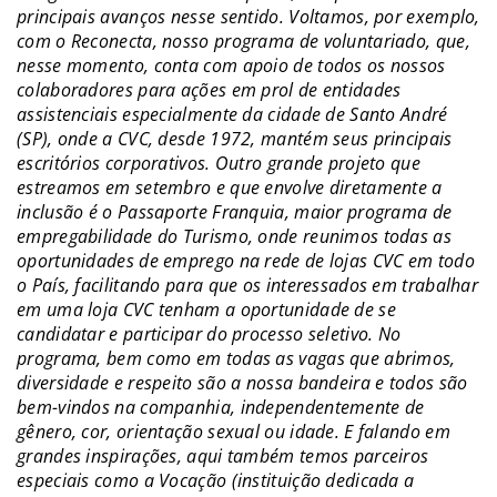
principais avanços nesse sentido. Voltamos, por exemplo,
com o Reconecta, nosso programa de voluntariado, que,
nesse momento, conta com apoio de todos os nossos
colaboradores para ações em prol de entidades
assistenciais especialmente da cidade de Santo André
(SP), onde a CVC, desde 1972, mantém seus principais
escritórios corporativos. Outro grande projeto que
estreamos em setembro e que envolve diretamente a
inclusão é o Passaporte Franquia, maior programa de
empregabilidade do Turismo, onde reunimos todas as
oportunidades de emprego na rede de lojas CVC em todo
o País, facilitando para que os interessados em trabalhar
em uma loja CVC tenham a oportunidade de se
candidatar e participar do processo seletivo. No
programa, bem como em todas as vagas que abrimos,
diversidade e respeito são a nossa bandeira e todos são
bem-vindos na companhia, independentemente de
gênero, cor, orientação sexual ou idade. E falando em
grandes inspirações, aqui também temos parceiros
especiais como a Vocação (instituição dedicada a