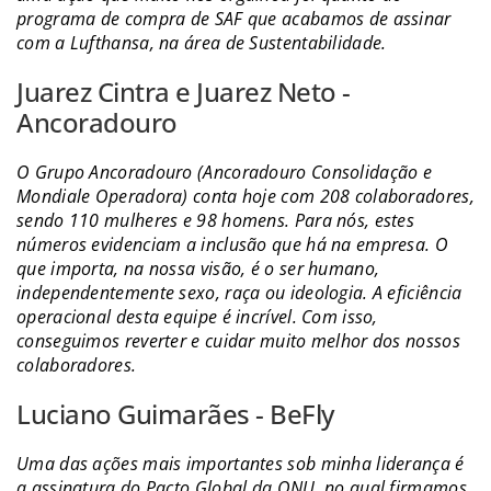
programa de compra de SAF que acabamos de assinar
com a Lufthansa, na área de Sustentabilidade.
Juarez Cintra e Juarez Neto -
Ancoradouro
O Grupo Ancoradouro (Ancoradouro Consolidação e
Mondiale Operadora) conta hoje com 208 colaboradores,
sendo 110 mulheres e 98 homens. Para nós, estes
números evidenciam a inclusão que há na empresa. O
que importa, na nossa visão, é o ser humano,
independentemente sexo, raça ou ideologia. A eficiência
operacional desta equipe é incrível. Com isso,
conseguimos reverter e cuidar muito melhor dos nossos
colaboradores.
Luciano Guimarães - BeFly
Uma das ações mais importantes sob minha liderança é
a assinatura do Pacto Global da ONU, no qual firmamos