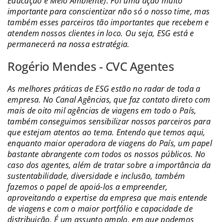
Educação e Meio Ambiente). Foi uma ação muito
importante para conscientizar não só o nosso time, mas
também esses parceiros tão importantes que recebem e
atendem nossos clientes in loco. Ou seja, ESG está e
permanecerá na nossa estratégia.
Rogério Mendes - CVC Agentes
As melhores práticas de ESG estão no radar de toda a
empresa. No Canal Agências, que faz contato direto com
mais de oito mil agências de viagens em todo o País,
também conseguimos sensibilizar nossos parceiros para
que estejam atentos ao tema. Entendo que temos aqui,
enquanto maior operadora de viagens do País, um papel
bastante abrangente com todos os nossos públicos. No
caso dos agentes, além de tratar sobre a importância da
sustentabilidade, diversidade e inclusão, também
fazemos o papel de apoiá-los a empreender,
aproveitando a expertise da empresa que mais entende
de viagens e com o maior portfólio e capacidade de
distribuição. É um assunto amplo, em que podemos