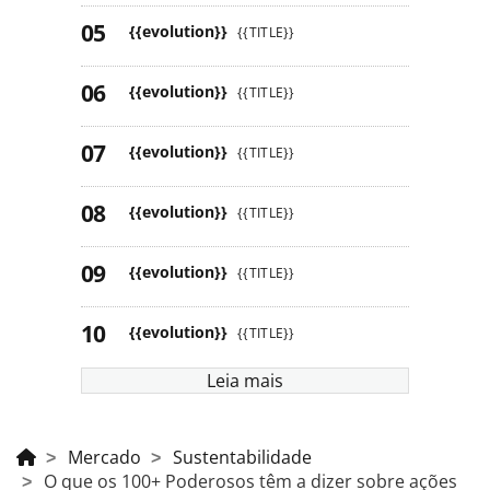
{{evolution}}
{{TITLE}}
{{evolution}}
{{TITLE}}
{{evolution}}
{{TITLE}}
{{evolution}}
{{TITLE}}
{{evolution}}
{{TITLE}}
{{evolution}}
{{TITLE}}
Leia mais
Mercado
Sustentabilidade
O que os 100+ Poderosos têm a dizer sobre ações