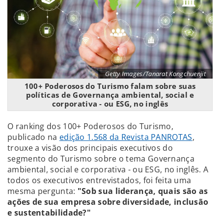
Getty Images/Tanarat Kongchuenjit
100+ Poderosos do Turismo falam sobre suas
políticas de Governança ambiental, social e
corporativa - ou ESG, no inglês
O ranking dos 100+ Poderosos do Turismo,
publicado na
edição 1.568 da Revista PANROTAS
,
trouxe a visão dos principais executivos do
segmento do Turismo sobre o tema Governança
ambiental, social e corporativa - ou ESG, no inglês. A
todos os executivos entrevistados, foi feita uma
mesma pergunta:
"Sob sua liderança, quais são as
ações de sua empresa sobre diversidade, inclusão
e sustentabilidade?"