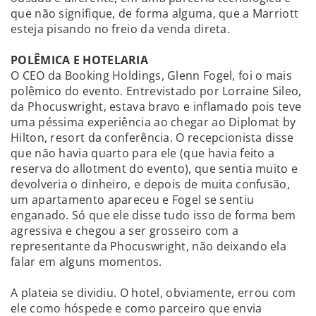
que não signifique, de forma alguma, que a Marriott
esteja pisando no freio da venda direta.
POLÊMICA E HOTELARIA
O CEO da Booking Holdings, Glenn Fogel, foi o mais
polêmico do evento. Entrevistado por Lorraine Sileo,
da Phocuswright, estava bravo e inflamado pois teve
uma péssima experiência ao chegar ao Diplomat by
Hilton, resort da conferência. O recepcionista disse
que não havia quarto para ele (que havia feito a
reserva do allotment do evento), que sentia muito e
devolveria o dinheiro, e depois de muita confusão,
um apartamento apareceu e Fogel se sentiu
enganado. Só que ele disse tudo isso de forma bem
agressiva e chegou a ser grosseiro com a
representante da Phocuswright, não deixando ela
falar em alguns momentos.
A plateia se dividiu. O hotel, obviamente, errou com
ele como hóspede e como parceiro que envia