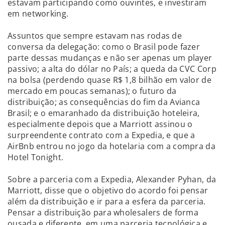
estavam participando como ouvintes, e investiram
em networking.
Assuntos que sempre estavam nas rodas de
conversa da delegação: como o Brasil pode fazer
parte dessas mudanças e não ser apenas um player
passivo; a alta do dólar no País; a queda da CVC Corp
na bolsa (perdendo quase R$ 1,8 bilhão em valor de
mercado em poucas semanas); o futuro da
distribuição; as consequências do fim da Avianca
Brasil; e o emaranhado da distribuição hoteleira,
especialmente depois que a Marriott assinou o
surpreendente contrato com a Expedia, e que a
AirBnb entrou no jogo da hotelaria com a compra da
Hotel Tonight.
Sobre a parceria com a Expedia, Alexander Pyhan, da
Marriott, disse que o objetivo do acordo foi pensar
além da distribuição e ir para a esfera da parceria.
Pensar a distribuição para wholesalers de forma
ousada e diferente, em uma parceria tecnológica e