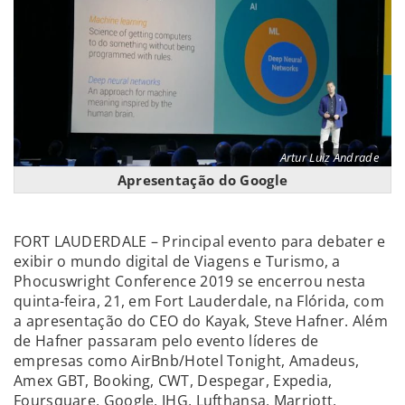
Artur Luiz Andrade
Apresentação do Google
FORT LAUDERDALE – Principal evento para debater e
exibir o mundo digital de Viagens e Turismo, a
Phocuswright Conference 2019 se encerrou nesta
quinta-feira, 21, em Fort Lauderdale, na Flórida, com
a apresentação do CEO do Kayak, Steve Hafner. Além
de Hafner passaram pelo evento líderes de
empresas como AirBnb/Hotel Tonight, Amadeus,
Amex GBT, Booking, CWT, Despegar, Expedia,
Foursquare, Google, IHG, Lufthansa, Marriott,