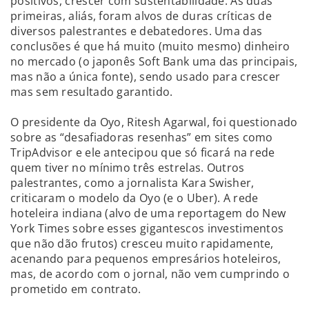
positivos, crescer com sustentabilidade. As duas
primeiras, aliás, foram alvos de duras críticas de
diversos palestrantes e debatedores. Uma das
conclusões é que há muito (muito mesmo) dinheiro
no mercado (o japonês Soft Bank uma das principais,
mas não a única fonte), sendo usado para crescer
mas sem resultado garantido.
O presidente da Oyo, Ritesh Agarwal, foi questionado
sobre as “desafiadoras resenhas” em sites como
TripAdvisor e ele antecipou que só ficará na rede
quem tiver no mínimo três estrelas. Outros
palestrantes, como a jornalista Kara Swisher,
criticaram o modelo da Oyo (e o Uber). A rede
hoteleira indiana (alvo de uma reportagem do New
York Times sobre esses gigantescos investimentos
que não dão frutos) cresceu muito rapidamente,
acenando para pequenos empresários hoteleiros,
mas, de acordo com o jornal, não vem cumprindo o
prometido em contrato.