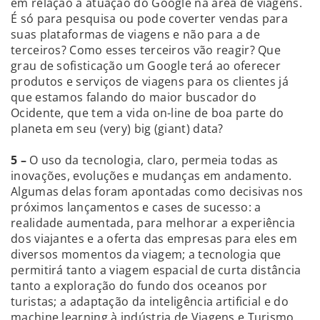
em relação à atuação do Google na área de viagens.
É só para pesquisa ou pode coverter vendas para
suas plataformas de viagens e não para a de
terceiros? Como esses terceiros vão reagir? Que
grau de sofisticação um Google terá ao oferecer
produtos e serviços de viagens para os clientes já
que estamos falando do maior buscador do
Ocidente, que tem a vida on-line de boa parte do
planeta em seu (very) big (giant) data?
5 –
O uso da tecnologia, claro, permeia todas as
inovações, evoluções e mudanças em andamento.
Algumas delas foram apontadas como decisivas nos
próximos lançamentos e cases de sucesso: a
realidade aumentada, para melhorar a experiência
dos viajantes e a oferta das empresas para eles em
diversos momentos da viagem; a tecnologia que
permitirá tanto a viagem espacial de curta distância
tanto a exploração do fundo dos oceanos por
turistas; a adaptação da inteligência artificial e do
machine learning à indústria de Viagens e Turismo