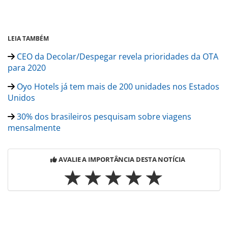
LEIA TAMBÉM
CEO da Decolar/Despegar revela prioridades da OTA
para 2020
Oyo Hotels já tem mais de 200 unidades nos Estados
Unidos
30% dos brasileiros pesquisam sobre viagens
mensalmente
AVALIE A IMPORTÂNCIA DESTA NOTÍCIA
Para compartilhar esse conteúdo, por favor utilize o link