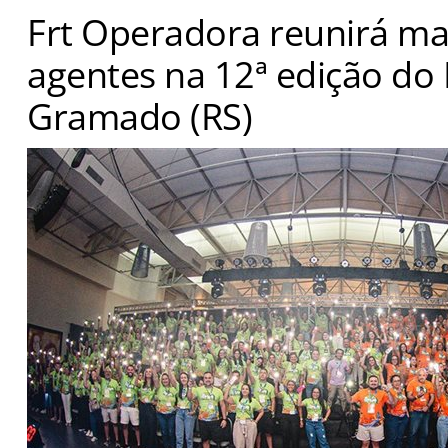
Frt Operadora reunirá ma
agentes na 12ª edição d
Gramado (RS)