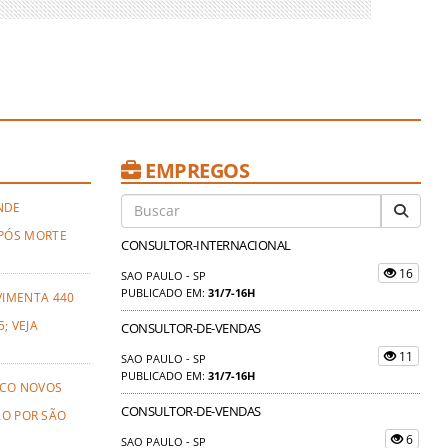
EMPREGOS
NDE
PÓS MORTE
CONSULTOR-INTERNACIONAL
16
SAO PAULO - SP
PUBLICADO EM:
31/7-16H
VIMENTA 440
; VEJA
CONSULTOR-DE-VENDAS
11
SAO PAULO - SP
PUBLICADO EM:
31/7-16H
NCO NOVOS
CONSULTOR-DE-VENDAS
ÃO POR SÃO
6
SAO PAULO - SP