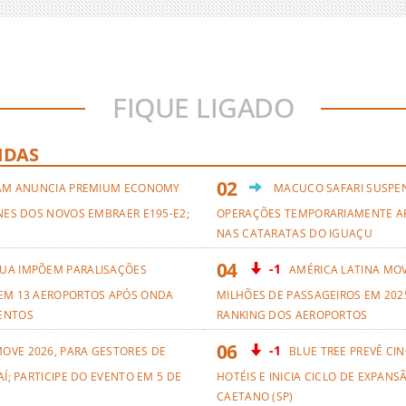
FIQUE LIGADO
IDAS
AM ANUNCIA PREMIUM ECONOMY
MACUCO SAFARI SUSPE
NES DOS NOVOS EMBRAER E195-E2;
OPERAÇÕES TEMPORARIAMENTE A
NAS CATARATAS DO IGUAÇU
-1
UA IMPÕEM PARALISAÇÕES
AMÉRICA LATINA MO
EM 13 AEROPORTOS APÓS ONDA
MILHÕES DE PASSAGEIROS EM 2025
ENTOS
RANKING DOS AEROPORTOS
-1
OVE 2026, PARA GESTORES DE
BLUE TREE PREVÊ CI
AÍ; PARTICIPE DO EVENTO EM 5 DE
HOTÉIS E INICIA CICLO DE EXPANS
CAETANO (SP)