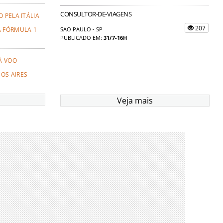
CONSULTOR-DE-VIAGENS
 PELA ITÁLIA
207
A FÓRMULA 1
SAO PAULO - SP
PUBLICADO EM:
31/7-16H
Á VOO
OS AIRES
Veja mais