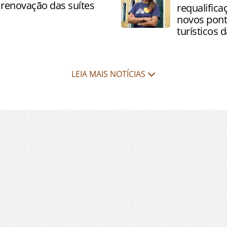
 renovação das suítes
requalifica
novos pon
turísticos 
LEIA MAIS NOTÍCIAS