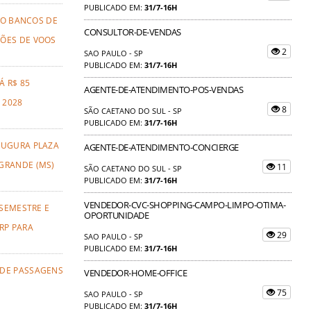
PUBLICADO EM:
31/7-16H
TO BANCOS DE
CONSULTOR-DE-VENDAS
ÕES DE VOOS
2
SAO PAULO - SP
PUBLICADO EM:
31/7-16H
Á R$ 85
AGENTE-DE-ATENDIMENTO-POS-VENDAS
 2028
8
SÃO CAETANO DO SUL - SP
PUBLICADO EM:
31/7-16H
AUGURA PLAZA
AGENTE-DE-ATENDIMENTO-CONCIERGE
GRANDE (MS)
11
SÃO CAETANO DO SUL - SP
PUBLICADO EM:
31/7-16H
VENDEDOR-CVC-SHOPPING-CAMPO-LIMPO-OTIMA-
 SEMESTRE E
OPORTUNIDADE
RP PARA
29
SAO PAULO - SP
PUBLICADO EM:
31/7-16H
 DE PASSAGENS
VENDEDOR-HOME-OFFICE
75
SAO PAULO - SP
PUBLICADO EM:
31/7-16H