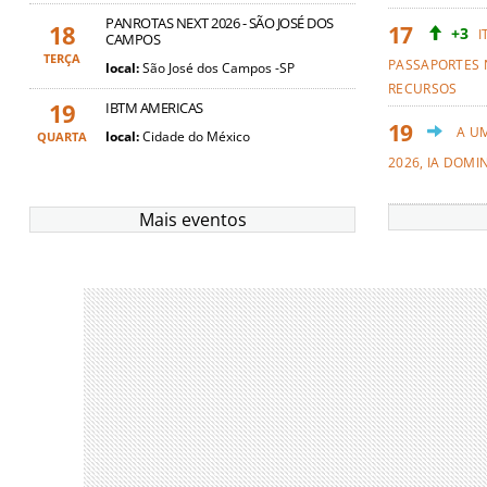
PANROTAS NEXT 2026 - SÃO JOSÉ DOS
18
+3
I
CAMPOS
TERÇA
PASSAPORTES 
local:
São José dos Campos -SP
RECURSOS
19
IBTM AMERICAS
A U
local:
Cidade do México
QUARTA
2026, IA DOMI
Mais eventos