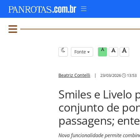
Fonte
Beatriz Contelli
|
23/03/2026
13:53
Smiles e Livelo 
conjunto de po
passagens; ent
Nova funcionalidade permite combina