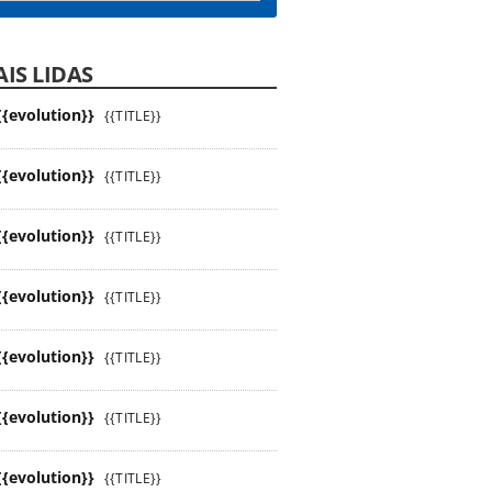
IS LIDAS
{{evolution}}
{{TITLE}}
{{evolution}}
{{TITLE}}
{{evolution}}
{{TITLE}}
{{evolution}}
{{TITLE}}
{{evolution}}
{{TITLE}}
{{evolution}}
{{TITLE}}
{{evolution}}
{{TITLE}}