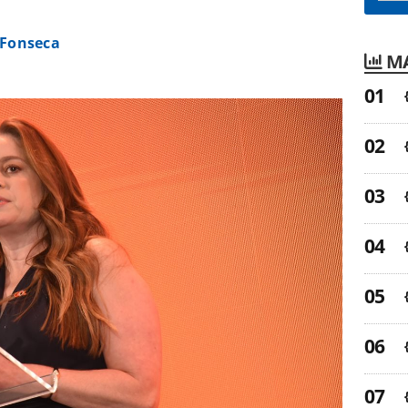
 Fonseca
MA