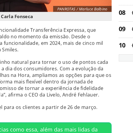
PANROTAS / Marluce Balbino
Carla Fonseca
ncionalidade Transferência Expressa, que
 saldo no momento da emissão. Desde o
 funcionalidade, em 2024, mais de cinco mil
 Smiles.
inho natural para tornar o uso de pontos cada
ia a dia dos consumidores. Com a evolução da
ilhas na Hora, ampliamos as opções para que os
forma mais flexível dentro da jornada de
misso de tornar a experiência de fidelidade
a”, afirma o CEO da Livelo, André Fehlauer.
l para os clientes a partir de 26 de março.
cias como essa, além das mais lidas da