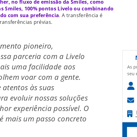
lher, no fluxo de emissão da Smiles, como
s Smiles, 100% pontos Livelo ou combinando
do com sua preferência
. A transferência é
ransferências prévias.
amento pioneiro,
ssa parceria com a Livelo
ais uma facilidade aos
As p
seu 
colhem voar com a gente.
 atentos às suas
ra evoluir nossas soluções
hor experiência possível. O
 é mais um passo concreto