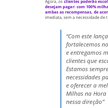
Agora, os
clientes poderão esco
desejam pagar: com 100% milha
ambas as recompensas, de acor
imediata, sem a necessidade de t
“Com este lanç
fortalecemos no
e entregamos m
clientes que es
Estamos sempre
necessidades pa
e oferecer a mel
Milhas na Hora
nessa direção”