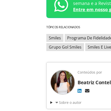
semana e a Revis
Entre em nosso 
TÓPICOS RELACIONADOS
Smiles
Programa De Fidelidad
Grupo Gol Smiles
Smiles E Liv
Conteúdos por
Beatriz Contel
Sobre o autor