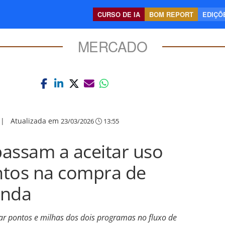
CURSO DE IA
BOM REPORT
EDIÇÕE
MERCADO
|
Atualizada em
23/03/2026
13:55
passam a aceitar uso
ntos na compra de
enda
r pontos e milhas dos dois programas no fluxo de