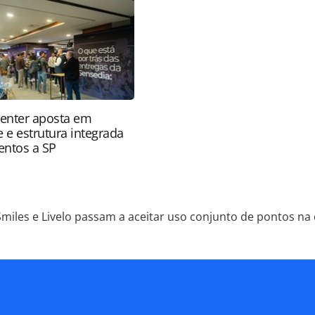
ra (copyright@panrotas.com.br).
enter aposta em
 e estrutura integrada
ventos a SP
Smiles e Livelo passam a aceitar uso conjunto de pontos n