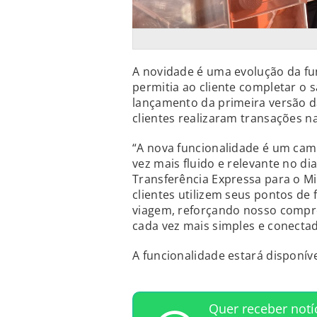
A novidade é uma evolução da fu
permitia ao cliente completar o
lançamento da primeira versão da
clientes realizaram transações na
“A nova funcionalidade é um cam
vez mais fluido e relevante no d
Transferência Expressa para o M
clientes utilizem seus pontos de 
viagem, reforçando nosso compro
cada vez mais simples e conectad
A funcionalidade estará disponíve
Quer receber notí