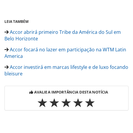
LEIA TAMBÉM
Accor abrirá primeiro Tribe da América do Sul em
Belo Horizonte
Accor focará no lazer em participação na WTM Latin
America
Accor investirá em marcas lifestyle e de luxo focando
bleisure
AVALIE A IMPORTÂNCIA DESTA NOTÍCIA
Para compartilhar esse conteúdo, por favor utilize o link