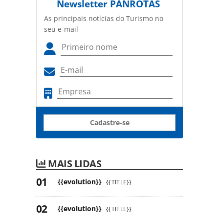
Newsletter
PANROTAS
As principais notícias do Turismo no
seu e-mail
Cadastre-se
MAIS LIDAS
{{evolution}}
{{TITLE}}
{{evolution}}
{{TITLE}}