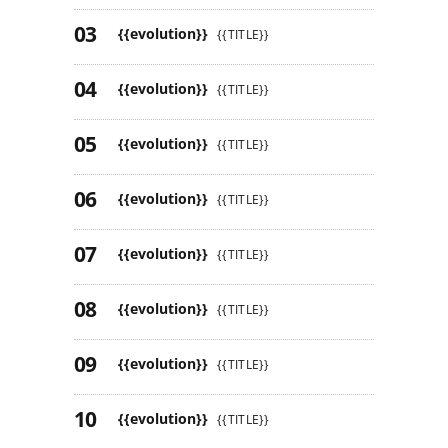
{{evolution}}
{{TITLE}}
{{evolution}}
{{TITLE}}
{{evolution}}
{{TITLE}}
{{evolution}}
{{TITLE}}
{{evolution}}
{{TITLE}}
{{evolution}}
{{TITLE}}
{{evolution}}
{{TITLE}}
{{evolution}}
{{TITLE}}