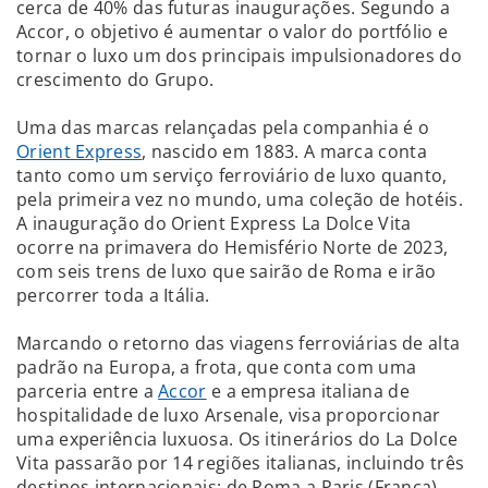
cerca de 40% das futuras inaugurações. Segundo a
Accor, o objetivo é aumentar o valor do portfólio e
tornar o luxo um dos principais impulsionadores do
crescimento do Grupo.
Uma das marcas relançadas pela companhia é o
Orient Express
, nascido em 1883. A marca conta
tanto como um serviço ferroviário de luxo quanto,
pela primeira vez no mundo, uma coleção de hotéis.
A inauguração do Orient Express La Dolce Vita
ocorre na primavera do Hemisfério Norte de 2023,
com seis trens de luxo que sairão de Roma e irão
percorrer toda a Itália.
Marcando o retorno das viagens ferroviárias de alta
padrão na Europa, a frota, que conta com uma
parceria entre a
Accor
e a empresa italiana de
hospitalidade de luxo Arsenale, visa proporcionar
uma experiência luxuosa. Os itinerários do La Dolce
Vita passarão por 14 regiões italianas, incluindo três
destinos internacionais: de Roma a Paris (França),