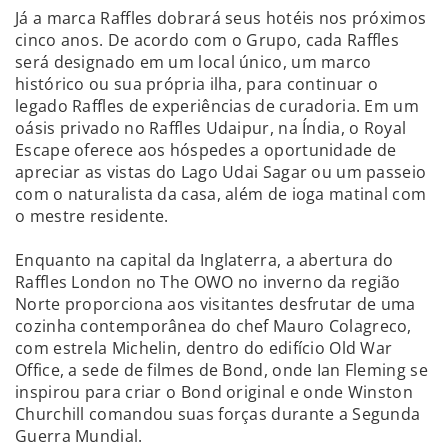
Já a marca Raffles dobrará seus hotéis nos próximos
cinco anos. De acordo com o Grupo, cada Raffles
será designado em um local único, um marco
histórico ou sua própria ilha, para continuar o
legado Raffles de experiências de curadoria. Em um
oásis privado no Raffles Udaipur, na Índia, o Royal
Escape oferece aos hóspedes a oportunidade de
apreciar as vistas do Lago Udai Sagar ou um passeio
com o naturalista da casa, além de ioga matinal com
o mestre residente.
Enquanto na capital da Inglaterra, a abertura do
Raffles London no The OWO no inverno da região
Norte proporciona aos visitantes desfrutar de uma
cozinha contemporânea do chef Mauro Colagreco,
com estrela Michelin, dentro do edifício Old War
Office, a sede de filmes de Bond, onde Ian Fleming se
inspirou para criar o Bond original e onde Winston
Churchill comandou suas forças durante a Segunda
Guerra Mundial.