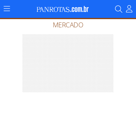
Menu
Principal
MERCADO