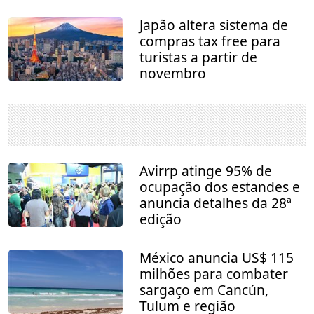
Japão altera sistema de
compras tax free para
turistas a partir de
novembro
Avirrp atinge 95% de
ocupação dos estandes e
anuncia detalhes da 28ª
edição
México anuncia US$ 115
milhões para combater
sargaço em Cancún,
Tulum e região