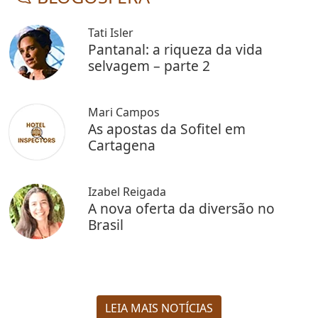
Tati Isler
Pantanal: a riqueza da vida
selvagem – parte 2
Mari Campos
As apostas da Sofitel em
Cartagena
Izabel Reigada
A nova oferta da diversão no
Brasil
LEIA MAIS NOTÍCIAS