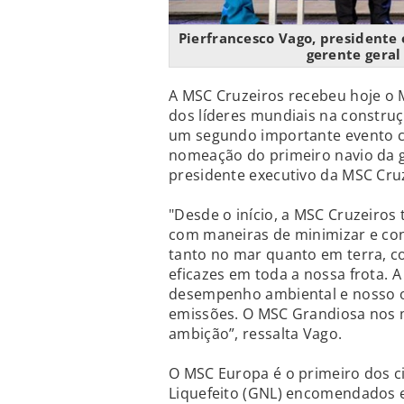
Pierfrancesco Vago, presidente 
gerente geral
A MSC Cruzeiros recebeu hoje o 
dos líderes mundiais na construç
um segundo importante evento co
nomeação do primeiro navio da g
presidente executivo da MSC Cruz
"Desde o início, a MSC Cruzeiro
com maneiras de minimizar e co
tanto no mar quanto em terra, c
eficazes em toda a nossa frota. A
desempenho ambiental e nosso ob
emissões. O MSC Grandiosa nos m
ambição”, ressalta Vago.
O MSC Europa é o primeiro dos c
Liquefeito (GNL) encomendados e