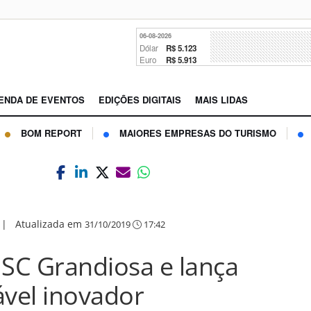
06-08-2026
Dólar
R$ 5.123
Euro
R$ 5.913
ENDA DE EVENTOS
EDIÇÕES DIGITAIS
MAIS LIDAS
BOM REPORT
MAIORES EMPRESAS DO TURISMO
|
Atualizada em
31/10/2019
17:42
SC Grandiosa e lança
ável inovador