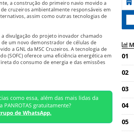
nte, a construção do primeiro navio movido a
s de cruzeiros ambientalmente responsáveis em
ternativos, assim como outras tecnologias de
a divulgação do projeto inovador chamado
o de um novo demonstrador de células de
M
vido a GNL da MSC Cruzeiros. A tecnologia de
lido (SOFC) oferece uma eficiência energética em
direta do consumo de energia e das emissões
cias como essa, além das mais lidas da
ta PANROTAS gratuitamente?
grupo de WhatsApp.