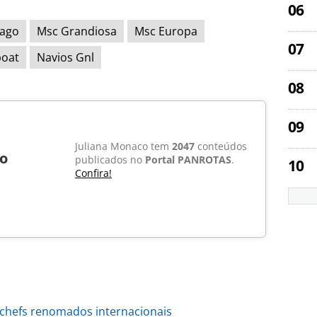
Vago
Msc Grandiosa
Msc Europa
boat
Navios Gnl
Juliana Monaco tem
2047
conteúdos
o
publicados no
Portal PANROTAS
.
Confira!
chefs renomados internacionais