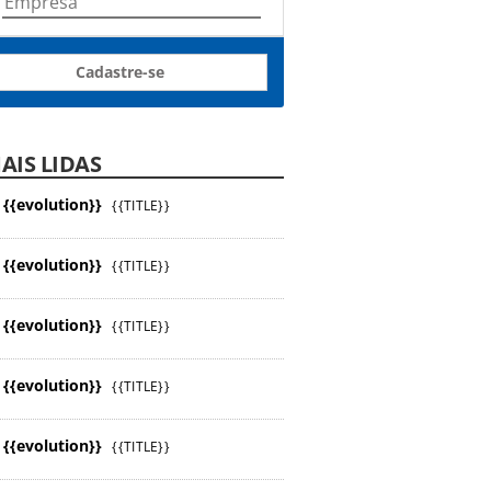
Cadastre-se
AIS LIDAS
{{evolution}}
{{TITLE}}
{{evolution}}
{{TITLE}}
{{evolution}}
{{TITLE}}
{{evolution}}
{{TITLE}}
{{evolution}}
{{TITLE}}