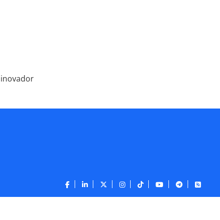
 inovador
CONTATO