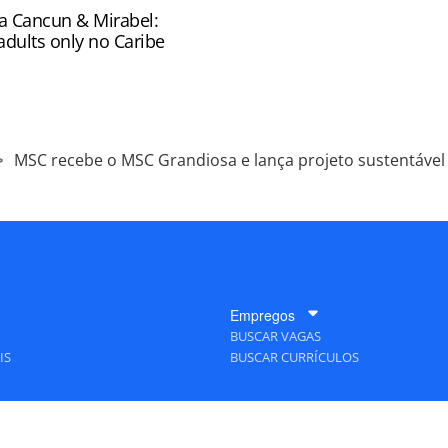
ra Cancun & Mirabel:
adults only no Caribe
MSC recebe o MSC Grandiosa e lança projeto sustentável
Empregos
BUSCAR VAGAS
IS
BUSCAR CURRÍCULOS