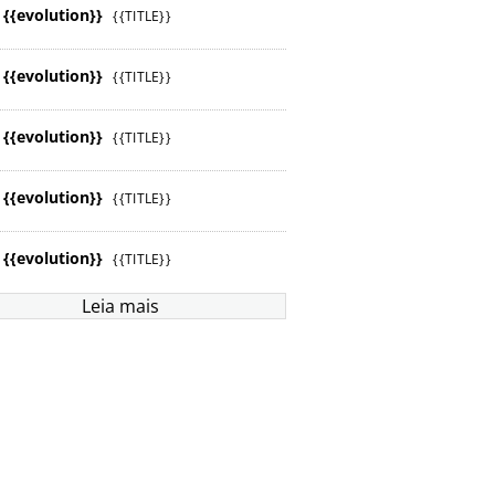
{{evolution}}
{{TITLE}}
{{evolution}}
{{TITLE}}
{{evolution}}
{{TITLE}}
{{evolution}}
{{TITLE}}
{{evolution}}
{{TITLE}}
Leia mais