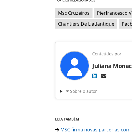
TÓPICOS RELACIONADOS
Msc Cruzeiros
Pierfrancesco 
Chantiers De L'atlantique
Pac
Conteúdos por
Juliana Monac
Sobre o autor
LEIA TAMBÉM
MSC firma novas parcerias com 