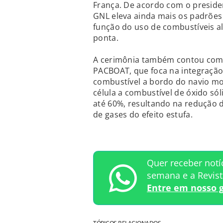
França. De acordo com o preside
GNL eleva ainda mais os padrõe
função do uso de combustíveis al
ponta.
A cerimônia também contou com 
PACBOAT, que foca na integraçã
combustível a bordo do navio mo
célula a combustível de óxido só
até 60%, resultando na redução 
de gases do efeito estufa.
Quer receber notí
semana e a Revis
Entre em nosso 