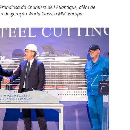
randiosa do Chantiers de l Atlantique, além de
io da geração World Class, o MSC Europa.