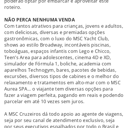
poderão optar por embarcar e aproveitar este
roteiro.
NÃO PERCA NENHUMA VENDA
Com tantos atrativos para crianças, jovens e adultos,
com deliciosas, diversas e premiadas opções
gastronômicas, com o luxo do MSC Yacht Club,
shows ao estilo Broadway, incontáveis piscinas,
toboáguas, espaços infantis com Lego e Chicco,
Teen’s Area para adolescentes, cinema 4D e XD,
simulador de Fórmula 1, boliche, academia com
aparelhos Technogym, bares, pacotes de bebidas,
excursões, diversos tipos de cabines e o melhor do
relaxamento e tratamentos em alto-mar com o MSC
Aurea SPA... o viajante tem diversas opções para
fazer a viagem perfeita, pagando em reais e podendo
parcelar em até 10 vezes sem juros.
A MSC Cruzeiros dá todo apoio ao agente de viagens,
seja por seu canal de atendimento exclusivo, seja
por seus executivos espalhados por todo o Brasil e