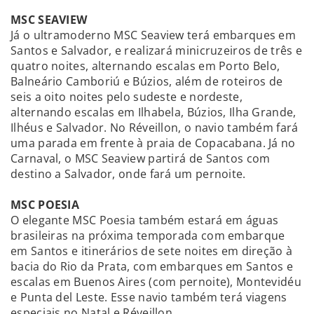
MSC SEAVIEW
Já o ultramoderno MSC Seaview terá embarques em
Santos e Salvador, e realizará minicruzeiros de três e
quatro noites, alternando escalas em Porto Belo,
Balneário Camboriú e Búzios, além de roteiros de
seis a oito noites pelo sudeste e nordeste,
alternando escalas em Ilhabela, Búzios, Ilha Grande,
Ilhéus e Salvador. No Réveillon, o navio também fará
uma parada em frente à praia de Copacabana. Já no
Carnaval, o MSC Seaview partirá de Santos com
destino a Salvador, onde fará um pernoite.
MSC POESIA
O elegante MSC Poesia também estará em águas
brasileiras na próxima temporada com embarque
em Santos e itinerários de sete noites em direção à
bacia do Rio da Prata, com embarques em Santos e
escalas em Buenos Aires (com pernoite), Montevidéu
e Punta del Leste. Esse navio também terá viagens
especiais no Natal e Réveillon.