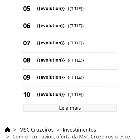
{{evolution}}
{{TITLE}}
{{evolution}}
{{TITLE}}
{{evolution}}
{{TITLE}}
{{evolution}}
{{TITLE}}
{{evolution}}
{{TITLE}}
{{evolution}}
{{TITLE}}
Leia mais
MSC Cruzeiros
Investimentos
Com cinco navios, oferta da MSC Cruzeiros cresce