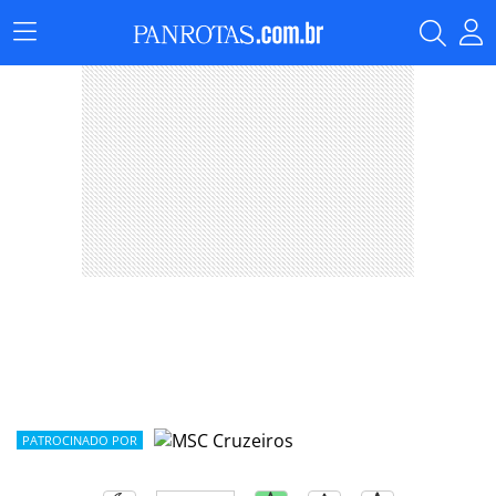
Menu
Principal
PATROCINADO POR