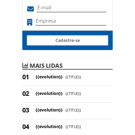
Cadastre-se
MAIS LIDAS
{{evolution}}
{{TITLE}}
{{evolution}}
{{TITLE}}
{{evolution}}
{{TITLE}}
{{evolution}}
{{TITLE}}