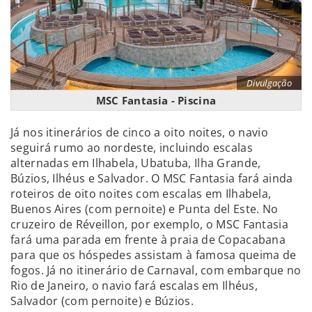
Divulgação
MSC Fantasia - Piscina
Já nos itinerários de cinco a oito noites, o navio
seguirá rumo ao nordeste, incluindo escalas
alternadas em Ilhabela, Ubatuba, Ilha Grande,
Búzios, Ilhéus e Salvador. O MSC Fantasia fará ainda
roteiros de oito noites com escalas em Ilhabela,
Buenos Aires (com pernoite) e Punta del Este. No
cruzeiro de Réveillon, por exemplo, o MSC Fantasia
fará uma parada em frente à praia de Copacabana
para que os hóspedes assistam à famosa queima de
fogos. Já no itinerário de Carnaval, com embarque no
Rio de Janeiro, o navio fará escalas em Ilhéus,
Salvador (com pernoite) e Búzios.