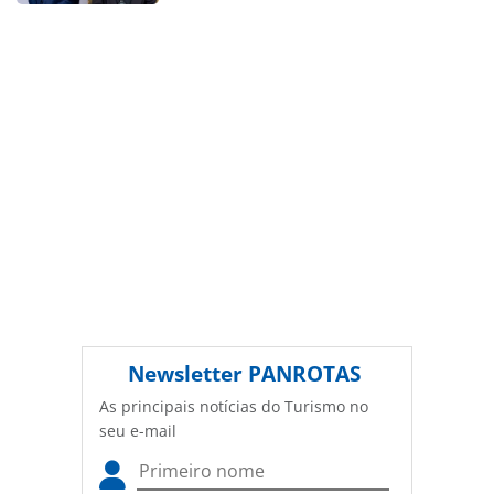
conteúdo sem autorização da PANROTAS Editora
(copyright@panrotas.com.br).
Newsletter
PANROTAS
As principais notícias do Turismo no
seu e-mail