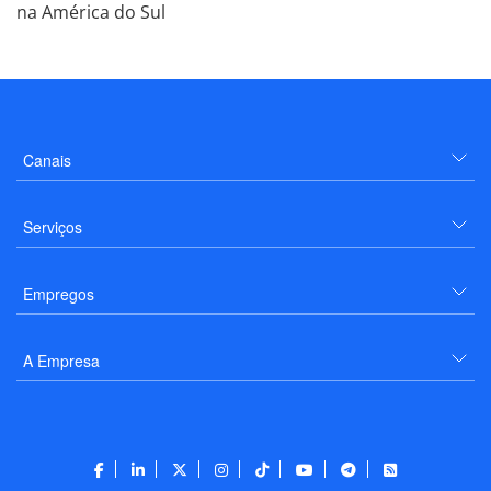
na América do Sul
Canais
Serviços
Empregos
A Empresa