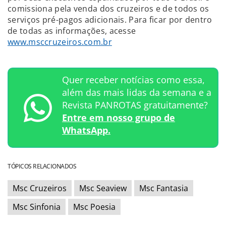
comissiona pela venda dos cruzeiros e de todos os
serviços pré-pagos adicionais. Para ficar por dentro
de todas as informações, acesse
www.msccruzeiros.com.br
Quer receber notícias como essa,
além das mais lidas da semana e a
Revista PANROTAS gratuitamente?
Entre em nosso grupo de
WhatsApp.
TÓPICOS RELACIONADOS
Msc Cruzeiros
Msc Seaview
Msc Fantasia
Msc Sinfonia
Msc Poesia