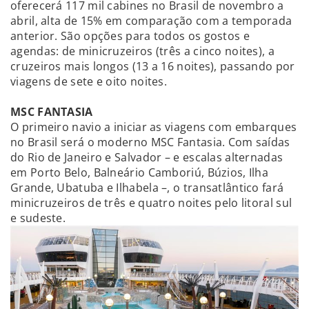
oferecerá 117 mil cabines no Brasil de novembro a
abril, alta de 15% em comparação com a temporada
anterior. São opções para todos os gostos e
agendas: de minicruzeiros (três a cinco noites), a
cruzeiros mais longos (13 a 16 noites), passando por
viagens de sete e oito noites.
MSC FANTASIA
O primeiro navio a iniciar as viagens com embarques
no Brasil será o moderno MSC Fantasia. Com saídas
do Rio de Janeiro e Salvador – e escalas alternadas
em Porto Belo, Balneário Camboriú, Búzios, Ilha
Grande, Ubatuba e Ilhabela –, o transatlântico fará
minicruzeiros de três e quatro noites pelo litoral sul
e sudeste.