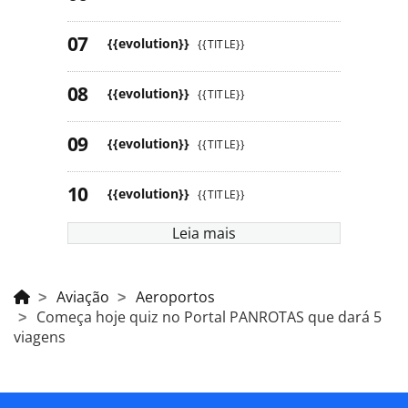
{{evolution}}
{{TITLE}}
{{evolution}}
{{TITLE}}
{{evolution}}
{{TITLE}}
{{evolution}}
{{TITLE}}
Leia mais
Aviação
Aeroportos
Começa hoje quiz no Portal PANROTAS que dará 5
viagens