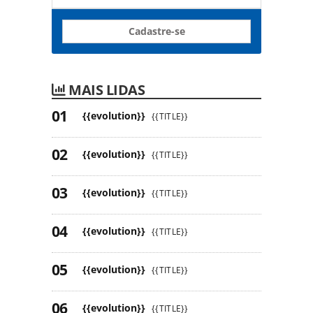
Cadastre-se
MAIS LIDAS
{{evolution}}
{{TITLE}}
{{evolution}}
{{TITLE}}
{{evolution}}
{{TITLE}}
{{evolution}}
{{TITLE}}
{{evolution}}
{{TITLE}}
{{evolution}}
{{TITLE}}