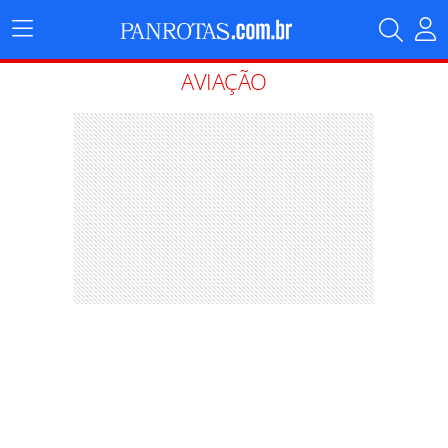
Menu
Principal
AVIAÇÃO