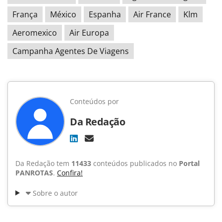
França
México
Espanha
Air France
Klm
Aeromexico
Air Europa
Campanha Agentes De Viagens
Conteúdos por
Da Redação
Da Redação tem
11433
conteúdos publicados no
Portal
PANROTAS
.
Confira!
Sobre o autor