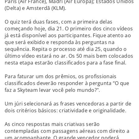
Paris (Air France), Madri (Air Europa); Estados Unidos
(Delta) e Amsterdã (KLM).
O quiz terá duas fases, com a primeira delas
começando hoje, dia 21. O primeiro dos cinco vídeos
já está disponível aos participantes. Fique atento ao
que será exibido e responda às perguntas na
sequência. Repita o processo até dia 25, quando o
último vídeo estará no ar. Os 50 mais bem colocados
nesta etapa estarão classificados para a fase final.
Para faturar um dos prêmios, os profissionais
classificados deverão responder à pergunta “O que
faz a Skyteam levar você pelo mundo?".
Um júri selecionará as frases vencedoras a partir de
dois critérios básicos: criatividade e originalidade.
As cinco respostas mais criativas serão
contempladas com passagens aéreas com direito a
um acompanhante. O grande vencedor poderá