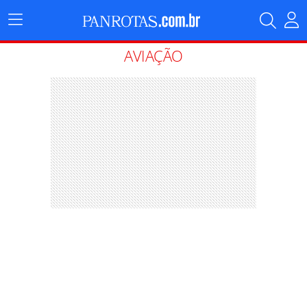
Menu
Principal
AVIAÇÃO