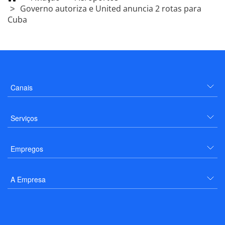
Governo autoriza e United anuncia 2 rotas para
Cuba
Canais
Serviços
Empregos
A Empresa