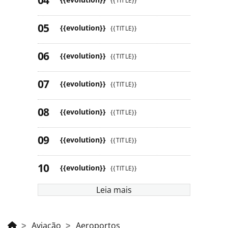
{{TITLE}}
{{evolution}}
{{TITLE}}
{{evolution}}
{{TITLE}}
{{evolution}}
{{TITLE}}
{{evolution}}
{{TITLE}}
{{evolution}}
{{TITLE}}
{{evolution}}
{{TITLE}}
Leia mais
Aviação
Aeroportos