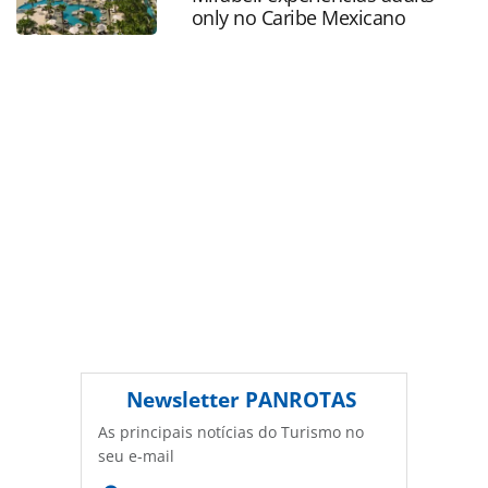
PANROTAS Editora é protegido pela legislação brasileira
only no Caribe Mexicano
sobre direito autoral. Não reproduza o conteúdo sem
autorização da PANROTAS Editora
(copyright@panrotas.com.br).
Newsletter
PANROTAS
As principais notícias do Turismo no
seu e-mail