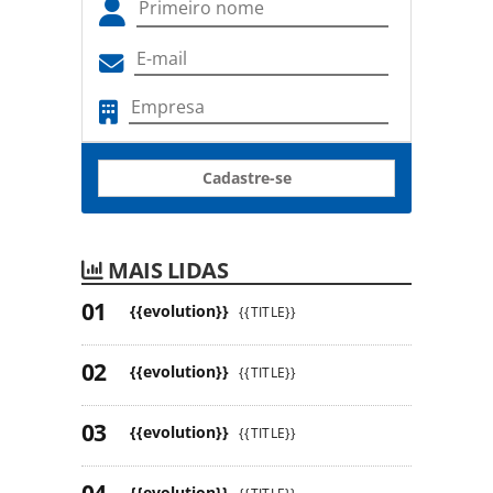
Cadastre-se
MAIS LIDAS
{{evolution}}
{{TITLE}}
{{evolution}}
{{TITLE}}
{{evolution}}
{{TITLE}}
{{evolution}}