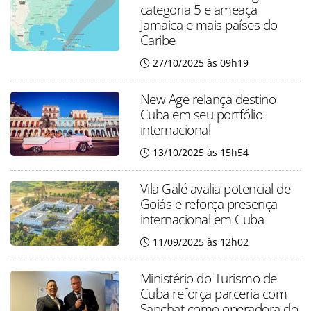
categoria 5 e ameaça
Jamaica e mais países do
Caribe
27/10/2025 às 09h19
New Age relança destino
Cuba em seu portfólio
internacional
13/10/2025 às 15h54
Vila Galé avalia potencial de
Goiás e reforça presença
internacional em Cuba
11/09/2025 às 12h02
Ministério do Turismo de
Cuba reforça parceria com
Sanchat como operadora do