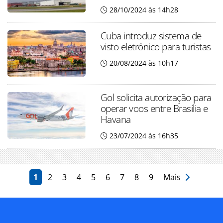
28/10/2024 às 14h28
Cuba introduz sistema de
visto eletrônico para turistas
20/08/2024 às 10h17
Gol solicita autorização para
operar voos entre Brasília e
Havana
23/07/2024 às 16h35
1
2
3
4
5
6
7
8
9
Mais