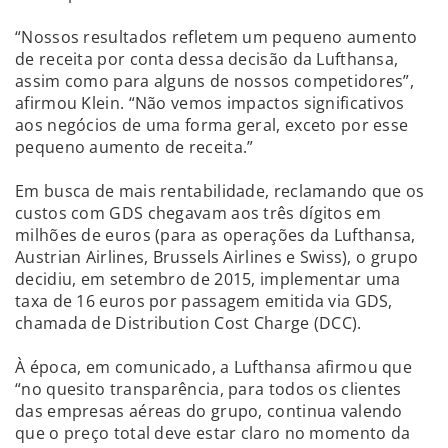
“Nossos resultados refletem um pequeno aumento
de receita por conta dessa decisão da Lufthansa,
assim como para alguns de nossos competidores”,
afirmou Klein. “Não vemos impactos significativos
aos negócios de uma forma geral, exceto por esse
pequeno aumento de receita.”
Em busca de mais rentabilidade, reclamando que os
custos com GDS chegavam aos três dígitos em
milhões de euros (para as operações da Lufthansa,
Austrian Airlines, Brussels Airlines e Swiss), o grupo
decidiu, em setembro de 2015, implementar uma
taxa de 16 euros por passagem emitida via GDS,
chamada de Distribution Cost Charge (DCC).
À época, em comunicado, a Lufthansa afirmou que
“no quesito transparência, para todos os clientes
das empresas aéreas do grupo, continua valendo
que o preço total deve estar claro no momento da