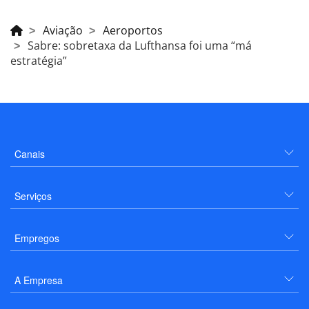
Aviação
Aeroportos
Sabre: sobretaxa da Lufthansa foi uma “má
estratégia”
Canais
Serviços
Empregos
A Empresa