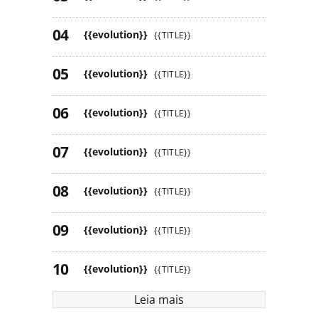
{{evolution}}
{{TITLE}}
{{evolution}}
{{TITLE}}
{{evolution}}
{{TITLE}}
{{evolution}}
{{TITLE}}
{{evolution}}
{{TITLE}}
{{evolution}}
{{TITLE}}
{{evolution}}
{{TITLE}}
Leia mais