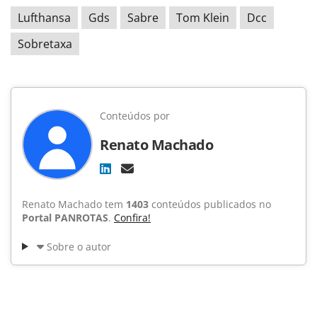
Lufthansa
Gds
Sabre
Tom Klein
Dcc
Sobretaxa
Conteúdos por
Renato Machado
Renato Machado tem
1403
conteúdos publicados no
Portal PANROTAS
.
Confira!
Sobre o autor