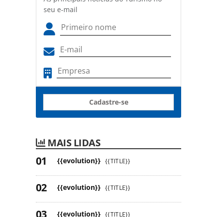
seu e-mail
Cadastre-se
MAIS LIDAS
{{evolution}}
{{TITLE}}
{{evolution}}
{{TITLE}}
{{evolution}}
{{TITLE}}