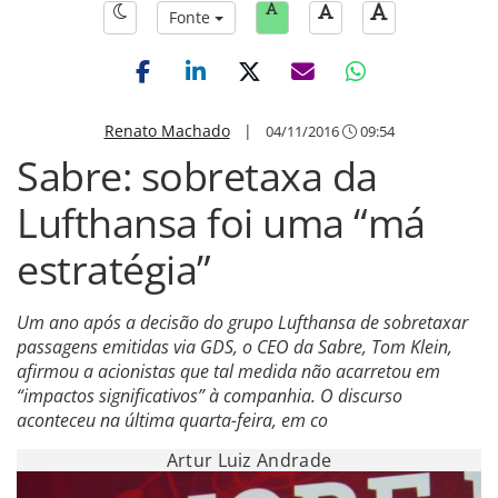
Fonte
Renato Machado
|
04/11/2016
09:54
Sabre: sobretaxa da
Lufthansa foi uma “má
estratégia”
Um ano após a decisão do grupo Lufthansa de sobretaxar
passagens emitidas via GDS, o CEO da Sabre, Tom Klein,
afirmou a acionistas que tal medida não acarretou em
“impactos significativos” à companhia. O discurso
aconteceu na última quarta-feira, em co
Artur Luiz Andrade