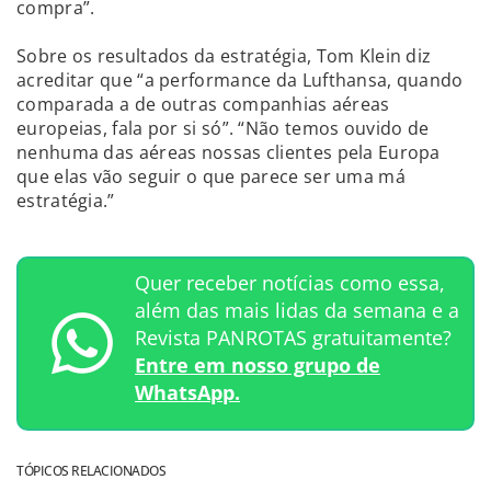
compra”.
Sobre os resultados da estratégia, Tom Klein diz
acreditar que “a performance da Lufthansa, quando
comparada a de outras companhias aéreas
europeias, fala por si só”. “Não temos ouvido de
nenhuma das aéreas nossas clientes pela Europa
que elas vão seguir o que parece ser uma má
estratégia.”
Quer receber notícias como essa,
além das mais lidas da semana e a
Revista PANROTAS gratuitamente?
Entre em nosso grupo de
WhatsApp.
TÓPICOS RELACIONADOS