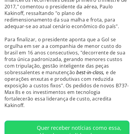
2017," comentou o presidente da aérea, Paulo
Kakinoff, ressaltando "o plano de
redimensionamento da sua malha e frota, para
adequar-se ao atual cenário econômico do país".
Para finalizar, o presidente aponta que a Gol se
orgulha em ser a a companhia de menor custo do
brasil em 16 anos consecutivos, "decorrente de sua
frota única padronizada, gerando menores custos
com tripulação, gestão inteligente das peças
sobressalentes e manutenção
best-in-class,
e de
operações enxutas e produtivas com reduzida
exposição a custos fixos". Os pedidos de novos B737-
Max 8s e os investimentos em tecnologia
fortalecerão essa liderança de custo, acredita
Kakinoff.
Quer receber notícias como essa,