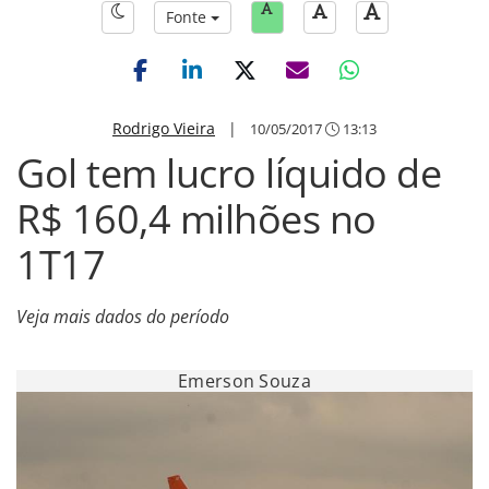
Fonte
Rodrigo Vieira
|
10/05/2017
13:13
Gol tem lucro líquido de
R$ 160,4 milhões no
1T17
Veja mais dados do período
Emerson Souza