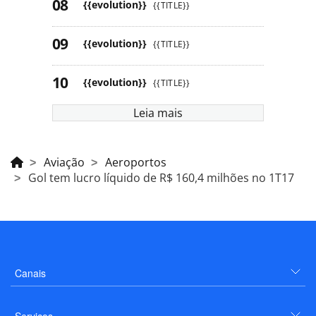
{{evolution}}
{{TITLE}}
{{evolution}}
{{TITLE}}
{{evolution}}
{{TITLE}}
Leia mais
Aviação
Aeroportos
Gol tem lucro líquido de R$ 160,4 milhões no 1T17
Canais
Serviços