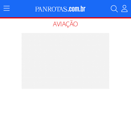
Menu
Principal
AVIAÇÃO