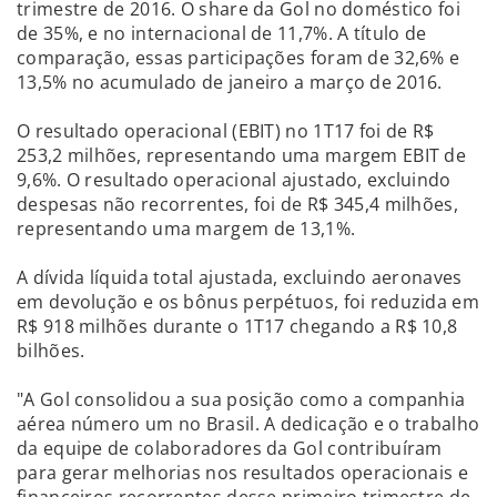
trimestre de 2016. O share da Gol no doméstico foi
de 35%, e no internacional de 11,7%. A título de
comparação, essas participações foram de 32,6% e
13,5% no acumulado de janeiro a março de 2016.
O resultado operacional (EBIT) no 1T17 foi de R$
253,2 milhões, representando uma margem EBIT de
9,6%. O resultado operacional ajustado, excluindo
despesas não recorrentes, foi de R$ 345,4 milhões,
representando uma margem de 13,1%.
A dívida líquida total ajustada, excluindo aeronaves
em devolução e os bônus perpétuos, foi reduzida em
R$ 918 milhões durante o 1T17 chegando a R$ 10,8
bilhões.
"A Gol consolidou a sua posição como a companhia
aérea número um no Brasil. A dedicação e o trabalho
da equipe de colaboradores da Gol contribuíram
para gerar melhorias nos resultados operacionais e
financeiros recorrentes desse primeiro trimestre de