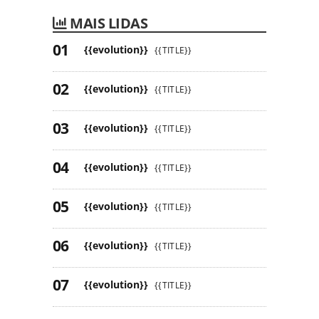
MAIS LIDAS
{{evolution}}
{{TITLE}}
{{evolution}}
{{TITLE}}
{{evolution}}
{{TITLE}}
{{evolution}}
{{TITLE}}
{{evolution}}
{{TITLE}}
{{evolution}}
{{TITLE}}
{{evolution}}
{{TITLE}}