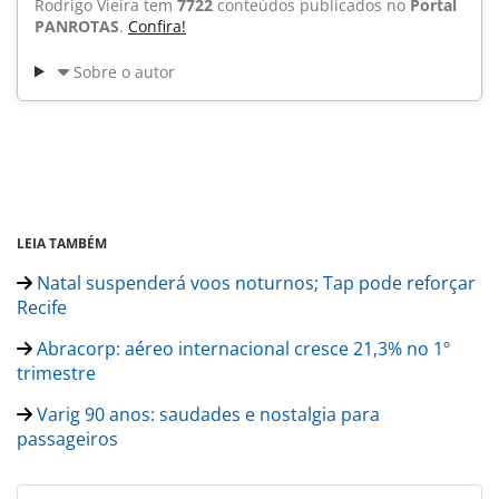
Rodrigo Vieira tem
7722
conteúdos publicados no
Portal
PANROTAS
.
Confira!
Sobre o autor
LEIA TAMBÉM
Natal suspenderá voos noturnos; Tap pode reforçar
Recife
Abracorp: aéreo internacional cresce 21,3% no 1º
trimestre
Varig 90 anos: saudades e nostalgia para
passageiros