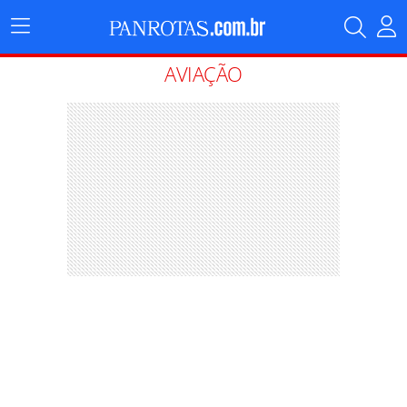
Menu
Principal
AVIAÇÃO