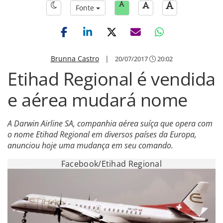
Fonte
Brunna Castro
|
20/07/2017
20:02
Etihad Regional é vendida
e aérea mudará nome
A Darwin Airline SA, companhia aérea suíça que opera com
o nome Etihad Regional em diversos países da Europa,
anunciou hoje uma mudança em seu comando.
Facebook/Etihad Regional