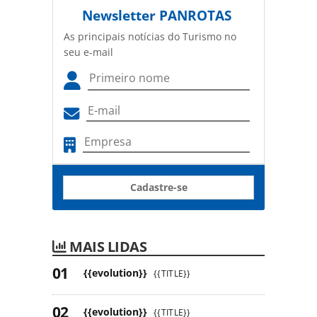
Newsletter
PANROTAS
As principais notícias do Turismo no
seu e-mail
Cadastre-se
MAIS LIDAS
{{evolution}}
{{TITLE}}
{{evolution}}
{{TITLE}}