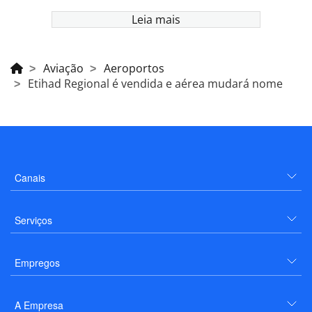
Leia mais
Aviação
Aeroportos
Etihad Regional é vendida e aérea mudará nome
Canais
Serviços
Empregos
A Empresa