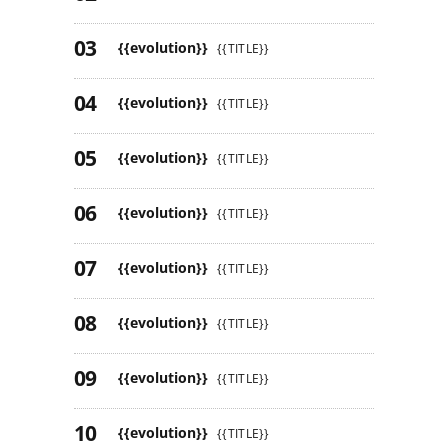
{{evolution}}
{{TITLE}}
{{evolution}}
{{TITLE}}
{{evolution}}
{{TITLE}}
{{evolution}}
{{TITLE}}
{{evolution}}
{{TITLE}}
{{evolution}}
{{TITLE}}
{{evolution}}
{{TITLE}}
{{evolution}}
{{TITLE}}