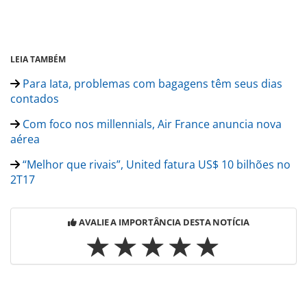
LEIA TAMBÉM
Para Iata, problemas com bagagens têm seus dias
contados
Com foco nos millennials, Air France anuncia nova
aérea
“Melhor que rivais”, United fatura US$ 10 bilhões no
2T17
AVALIE A IMPORTÂNCIA DESTA NOTÍCIA
Para compartilhar esse conteúdo, por favor utilize o link