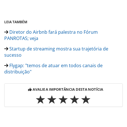
LEIA TAMBÉM
Diretor do Airbnb fará palestra no Fórum
PANROTAS; veja
Startup de streaming mostra sua trajetória de
sucesso
Flygap: "temos de atuar em todos canais de
distribuição"
AVALIE A IMPORTÂNCIA DESTA NOTÍCIA
Para compartilhar esse conteúdo, por favor utilize o link