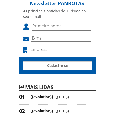
Newsletter
PANROTAS
As principais notícias do Turismo no
seu e-mail
Cadastre-se
MAIS LIDAS
{{evolution}}
{{TITLE}}
{{evolution}}
{{TITLE}}