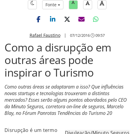
Fonte
Rafael Faustino
|
07/12/2016
09:57
Como a disrupção em
outras áreas pode
inspirar o Turismo
Como outras áreas se adaptaram a isso? Que influências
novas startups e tecnologias trouxeram a distintos
mercados? Esses serão alguns pontos abordados pelo CEO
da Minuto Seguros, corretora on-line de seguros, Marcelo
Blay, no Fórum Panrotas Tendências do Turismo 20
Disrupção é um termo
Divulgação/Minuto Seguros