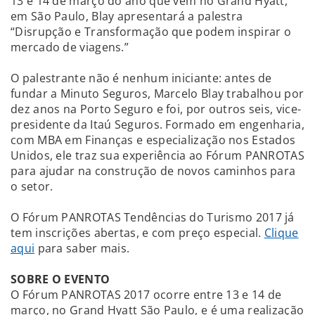
13 e 14 de março do ano que vem no Grand Hyatt,
em São Paulo, Blay apresentará a palestra
“Disrupção e Transformação que podem inspirar o
mercado de viagens.”
O palestrante não é nenhum iniciante: antes de
fundar a Minuto Seguros, Marcelo Blay trabalhou por
dez anos na Porto Seguro e foi, por outros seis, vice-
presidente da Itaú Seguros. Formado em engenharia,
com MBA em Finanças e especialização nos Estados
Unidos, ele traz sua experiência ao Fórum PANROTAS
para ajudar na construção de novos caminhos para
o setor.
O Fórum PANROTAS Tendências do Turismo 2017 já
tem inscrições abertas, e com preço especial.
Clique
aqui
para saber mais.
SOBRE O EVENTO
O Fórum PANROTAS 2017 ocorre entre 13 e 14 de
março, no Grand Hyatt São Paulo, e é uma realização