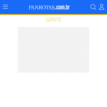
Menu
Principal
GENTE