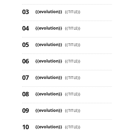
{{evolution}}
{{TITLE}}
{{evolution}}
{{TITLE}}
{{evolution}}
{{TITLE}}
{{evolution}}
{{TITLE}}
{{evolution}}
{{TITLE}}
{{evolution}}
{{TITLE}}
{{evolution}}
{{TITLE}}
{{evolution}}
{{TITLE}}