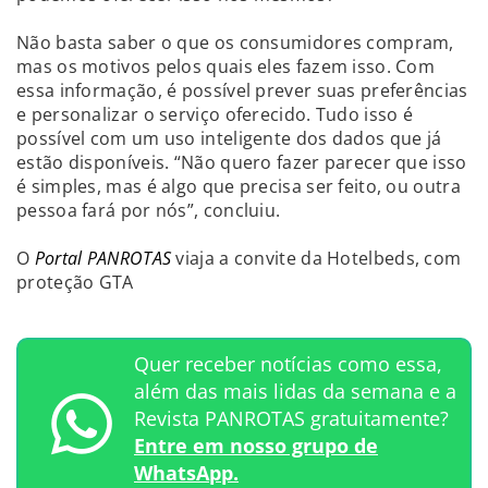
Não basta saber o que os consumidores compram,
mas os motivos pelos quais eles fazem isso. Com
essa informação, é possível prever suas preferências
e personalizar o serviço oferecido. Tudo isso é
possível com um uso inteligente dos dados que já
estão disponíveis. “Não quero fazer parecer que isso
é simples, mas é algo que precisa ser feito, ou outra
pessoa fará por nós”, concluiu.
O
Portal PANROTAS
viaja a convite da Hotelbeds, com
proteção GTA
Quer receber notícias como essa,
além das mais lidas da semana e a
Revista PANROTAS gratuitamente?
Entre em nosso grupo de
WhatsApp.