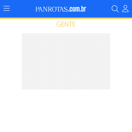
Menu
Principal
GENTE