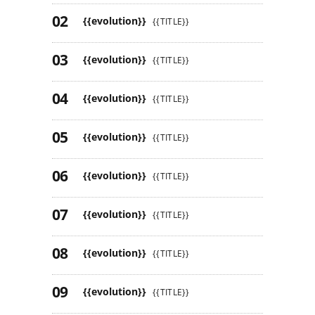
{{evolution}}
{{TITLE}}
{{evolution}}
{{TITLE}}
{{evolution}}
{{TITLE}}
{{evolution}}
{{TITLE}}
{{evolution}}
{{TITLE}}
{{evolution}}
{{TITLE}}
{{evolution}}
{{TITLE}}
{{evolution}}
{{TITLE}}